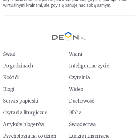
wirtualnymi krainami, ale gdy się panuje nad sobą samym.
Świat
Wiara
Po godzinach
Inteligentne życie
Kościół
Czytelnia
Blogi
Wideo
Serwis papieski
Duchowość
Czytania liturgiczne
Biblia
Artykuły blogerów
Świadectwa
Psychologia na co dzień
Ludzie i inspiracje