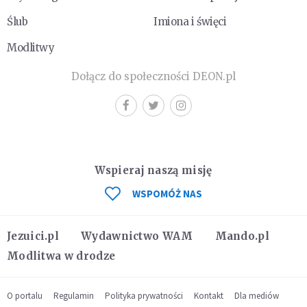
Ślub
Imiona i święci
Modlitwy
Dołącz do społeczności DEON.pl
Wspieraj naszą misję
WSPOMÓŻ NAS
Jezuici.pl
Wydawnictwo WAM
Mando.pl
Modlitwa w drodze
O portalu
Regulamin
Polityka prywatności
Kontakt
Dla mediów