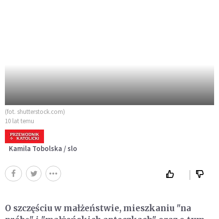
(fot. shutterstock.com)
10 lat temu
Kamila Tobolska / slo
O szczęściu w małżeństwie, mieszkaniu "na