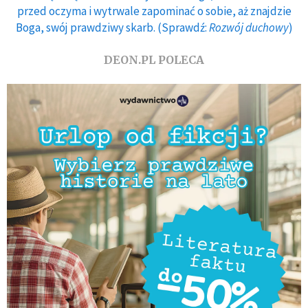
przed oczyma i wytrwale zapominać o sobie, aż znajdzie
Boga, swój prawdziwy skarb. (Sprawdź:
Rozwój duchowy
)
DEON.PL POLECA