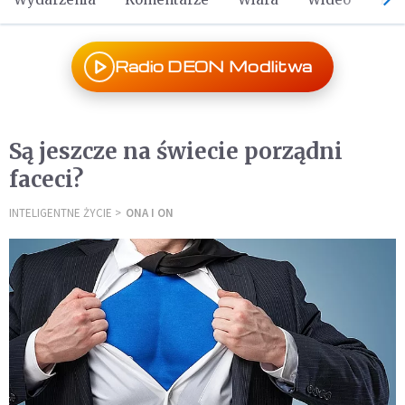
Radio DEON Modlitwa
Są jeszcze na świecie porządni
faceci?
INTELIGENTNE ŻYCIE
ONA I ON