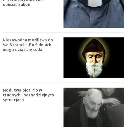
opuścić zakon
Niezawodna modlitwa do
św. Szarbela. Po 9 dniach
mogą dziać się cuda
Modlitwa ojca Pio w
trudnych i beznadziejnych
sytuacjach