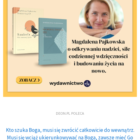
DEON.PL POLECA
Kto szuka Boga, musi się zwrócić całkowicie do wewnątrz.
Musi się wciąż ukierunkowywać na Boga, zawsze mieć Go