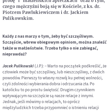
próbę" i "małżeńskich apteczkach" oraz o tym,
czego mężczyźni boją się w Kościele, z ks. dr.
Piotrem Pawlukiewiczem i dr. Jackiem
Pulikowskim.
Każdy z nas marzy o tym, żeby być szczęśliwym.
Szczęście, wbrew obiegowym opiniom, można znaleźć
także w małżeństwie. Trzeba tylko o nie zabiegać,
nieprawdaż?
Jacek Pulikowski
(J.P.): − Warto na początek podkreślić, że
człowiek może być szczęśliwy, lub nieszczęśliwy, z dwóch
powodów. Pierwszy to własny rozwój ku pełnej wolności,
czyli zdolności wybierania dobra i odrzucania zła. Po
katolicku to po prostu świętość. Drugim czynnikiem
wpływającym na szczęście są nasze relacje z innymi.
Jednak, jeśli mówimy o relacjach, to oprócz
międzyludzkich trzeba przypomnieć o istnieniu relacji