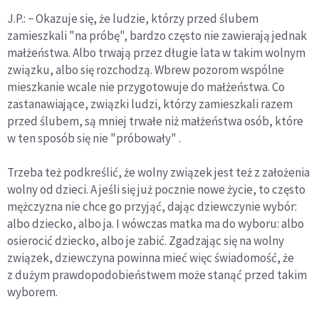
J.P.: − Okazuje się, że ludzie, którzy przed ślubem
zamieszkali "na próbę", bardzo często nie zawierają jednak
małżeństwa. Albo trwają przez długie lata w takim wolnym
związku, albo się rozchodzą. Wbrew pozorom wspólne
mieszkanie wcale nie przygotowuje do małżeństwa. Co
zastanawiające, związki ludzi, którzy zamieszkali razem
przed ślubem, są mniej trwałe niż małżeństwa osób, które
w ten sposób się nie "próbowały" .
Trzeba też podkreślić, że wolny związek jest też z założenia
wolny od dzieci. A jeśli się już pocznie nowe życie, to często
mężczyzna nie chce go przyjąć, dając dziewczynie wybór:
albo dziecko, albo ja. I wówczas matka ma do wyboru: albo
osierocić dziecko, albo je zabić. Zgadzając się na wolny
związek, dziewczyna powinna mieć więc świadomość, że
z dużym prawdopodobieństwem może stanąć przed takim
wyborem.