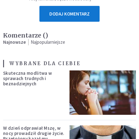
DODAJ KOMENTARZ
Komentarze (
)
Najnowsze
Najpopularniejsze
WYBRANE DLA CIEBIE
Skuteczna modlitwa w
sprawach trudnych i
beznadziejnych
W dzień odprawiał Mszę, w
nocy prowadził drugie życie.
Przełożony kazał mu