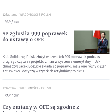
12 lat temu
WIADOMOŚCI Z POLSKI
PAP / psd
SP zgłosiła 999 poprawek
do ustawy o OFE
Klub Solidarnej Polski złożył w czwartek 999 poprawek podczas
drugiego czytania projektu zmian w systemie emerytalnym. Jak
tłumaczył Jacek Bogucki składając poprawki, mają one różny ciężar
gatunkowy i dotyczą wszystkich artykułów projektu.
12 lat temu
WIADOMOŚCI Z POLSKI
PAP / drr
Czy zmiany w OFE są zgodne z