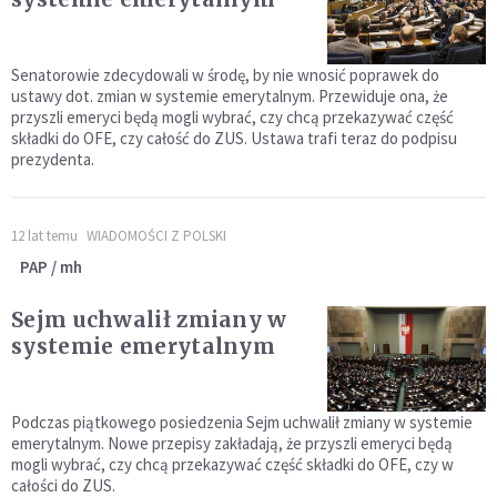
Senatorowie zdecydowali w środę, by nie wnosić poprawek do
ustawy dot. zmian w systemie emerytalnym. Przewiduje ona, że
przyszli emeryci będą mogli wybrać, czy chcą przekazywać część
składki do OFE, czy całość do ZUS. Ustawa trafi teraz do podpisu
prezydenta.
12 lat temu
WIADOMOŚCI Z POLSKI
PAP / mh
Sejm uchwalił zmiany w
systemie emerytalnym
Podczas piątkowego posiedzenia Sejm uchwalił zmiany w systemie
emerytalnym. Nowe przepisy zakładają, że przyszli emeryci będą
mogli wybrać, czy chcą przekazywać część składki do OFE, czy w
całości do ZUS.