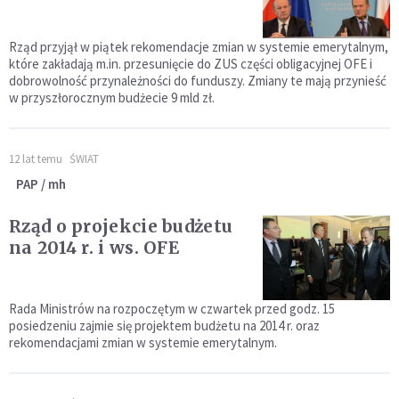
Rząd przyjął w piątek rekomendacje zmian w systemie emerytalnym,
które zakładają m.in. przesunięcie do ZUS części obligacyjnej OFE i
dobrowolność przynależności do funduszy. Zmiany te mają przynieść
w przyszłorocznym budżecie 9 mld zł.
12 lat temu
ŚWIAT
PAP / mh
Rząd o projekcie budżetu
na 2014 r. i ws. OFE
Rada Ministrów na rozpoczętym w czwartek przed godz. 15
posiedzeniu zajmie się projektem budżetu na 2014 r. oraz
rekomendacjami zmian w systemie emerytalnym.