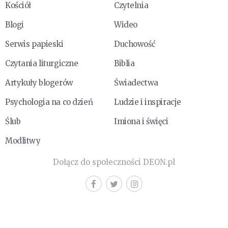
Kościół
Czytelnia
Blogi
Wideo
Serwis papieski
Duchowość
Czytania liturgiczne
Biblia
Artykuły blogerów
Świadectwa
Psychologia na co dzień
Ludzie i inspiracje
Ślub
Imiona i święci
Modlitwy
Dołącz do społeczności DEON.pl