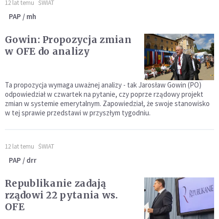
12 lat temu
ŚWIAT
PAP / mh
Gowin: Propozycja zmian
w OFE do analizy
Ta propozycja wymaga uważnej analizy - tak Jarosław Gowin (PO)
odpowiedział w czwartek na pytanie, czy poprze rządowy projekt
zmian w systemie emerytalnym. Zapowiedział, że swoje stanowisko
w tej sprawie przedstawi w przyszłym tygodniu.
12 lat temu
ŚWIAT
PAP / drr
Republikanie zadają
rządowi 22 pytania ws.
OFE