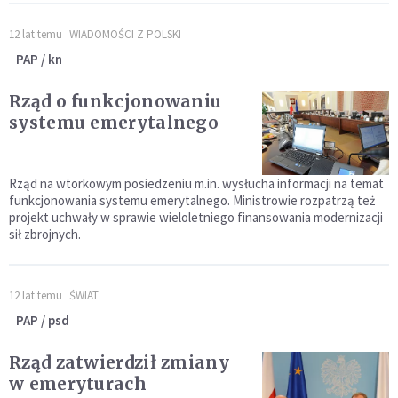
12 lat temu
WIADOMOŚCI Z POLSKI
PAP / kn
Rząd o funkcjonowaniu
systemu emerytalnego
Rząd na wtorkowym posiedzeniu m.in. wysłucha informacji na temat
funkcjonowania systemu emerytalnego. Ministrowie rozpatrzą też
projekt uchwały w sprawie wieloletniego finansowania modernizacji
sił zbrojnych.
12 lat temu
ŚWIAT
PAP / psd
Rząd zatwierdził zmiany
w emeryturach