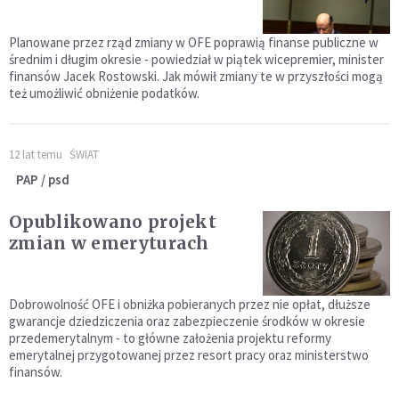
Planowane przez rząd zmiany w OFE poprawią finanse publiczne w
średnim i długim okresie - powiedział w piątek wicepremier, minister
finansów Jacek Rostowski. Jak mówił zmiany te w przyszłości mogą
też umożliwić obniżenie podatków.
12 lat temu
ŚWIAT
PAP / psd
Opublikowano projekt
zmian w emeryturach
Dobrowolność OFE i obniżka pobieranych przez nie opłat, dłuższe
gwarancje dziedziczenia oraz zabezpieczenie środków w okresie
przedemerytalnym - to główne założenia projektu reformy
emerytalnej przygotowanej przez resort pracy oraz ministerstwo
finansów.