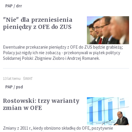
PAP / drr
"Nie" dla przeniesienia
pieniędzy z OFE do ZUS
Ewentualne przekazanie pieniędzy z OFE do ZUS będzie grabieżą;
Polacy już nigdy ich nie zobaczą - przekonywali w piątek politycy
Solidarnej Polski: Zbigniew Ziobro i Andrzej Romanek.
13 lat temu
ŚWIAT
PAP / psd
Rostowski: trzy warianty
zmian w OFE
Zmiany z 2011 r., kiedy obniżono składkę do OFE, pozytywnie