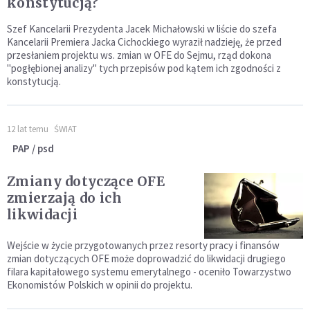
konstytucją?
Szef Kancelarii Prezydenta Jacek Michałowski w liście do szefa
Kancelarii Premiera Jacka Cichockiego wyraził nadzieję, że przed
przesłaniem projektu ws. zmian w OFE do Sejmu, rząd dokona
"pogłębionej analizy" tych przepisów pod kątem ich zgodności z
konstytucją.
12 lat temu
ŚWIAT
PAP / psd
Zmiany dotyczące OFE
zmierzają do ich
likwidacji
Wejście w życie przygotowanych przez resorty pracy i finansów
zmian dotyczących OFE może doprowadzić do likwidacji drugiego
filara kapitałowego systemu emerytalnego - oceniło Towarzystwo
Ekonomistów Polskich w opinii do projektu.