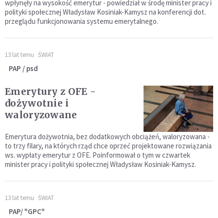
wpłynęły na wysokość emerytur - powiedział w środę minister pracy i
polityki społecznej Władysław Kosiniak-Kamysz na konferencji dot.
przeglądu funkcjonowania systemu emerytalnego.
13 lat temu
ŚWIAT
PAP / psd
Emerytury z OFE -
dożywotnie i
waloryzowane
Emerytura dożywotnia, bez dodatkowych obciążeń, waloryzowana -
to trzy filary, na których rząd chce oprzeć projektowane rozwiązania
ws. wypłaty emerytur z OFE. Poinformował o tym w czwartek
minister pracy i polityki społecznej Władysław Kosiniak-Kamysz.
13 lat temu
ŚWIAT
PAP/ "GPC"