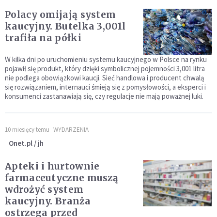
Polacy omijają system
kaucyjny. Butelka 3,001l
trafiła na półki
W kilka dni po uruchomieniu systemu kaucyjnego w Polsce na rynku
pojawił się produkt, który dzięki symbolicznej pojemności 3,001 litra
nie podlega obowiązkowi kaucji. Sieć handlowa i producent chwalą
się rozwiązaniem, internauci śmieją się z pomysłowości, a eksperci i
konsumenci zastanawiają się, czy regulacje nie mają poważnej luki.
10 miesięcy temu
WYDARZENIA
Onet.pl / jh
Apteki i hurtownie
farmaceutyczne muszą
wdrożyć system
kaucyjny. Branża
ostrzega przed