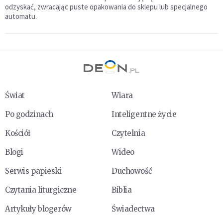
odzyskać, zwracając puste opakowania do sklepu lub specjalnego
automatu.
Świat
Wiara
Po godzinach
Inteligentne życie
Kościół
Czytelnia
Blogi
Wideo
Serwis papieski
Duchowość
Czytania liturgiczne
Biblia
Artykuły blogerów
Świadectwa