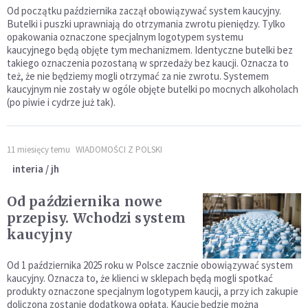
Od początku października zaczął obowiązywać system kaucyjny.
Butelki i puszki uprawniają do otrzymania zwrotu pieniędzy. Tylko
opakowania oznaczone specjalnym logotypem systemu
kaucyjnego będą objęte tym mechanizmem. Identyczne butelki bez
takiego oznaczenia pozostaną w sprzedaży bez kaucji. Oznacza to
też, że nie będziemy mogli otrzymać za nie zwrotu. Systemem
kaucyjnym nie zostały w ogóle objęte butelki po mocnych alkoholach
(po piwie i cydrze już tak).
11 miesięcy temu
WIADOMOŚCI Z POLSKI
interia / jh
Od października nowe
przepisy. Wchodzi system
kaucyjny
Od 1 października 2025 roku w Polsce zacznie obowiązywać system
kaucyjny. Oznacza to, że klienci w sklepach będą mogli spotkać
produkty oznaczone specjalnym logotypem kaucji, a przy ich zakupie
doliczona zostanie dodatkowa opłata. Kaucję będzie można