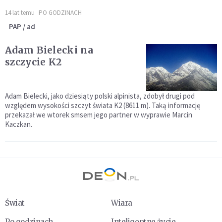
14 lat temu
PO GODZINACH
PAP / ad
Adam Bielecki na
szczycie K2
Adam Bielecki, jako dziesiąty polski alpinista, zdobył drugi pod
względem wysokości szczyt świata K2 (8611 m). Taką informację
przekazał we wtorek smsem jego partner w wyprawie Marcin
Kaczkan.
Świat
Wiara
Po godzinach
Inteligentne życie