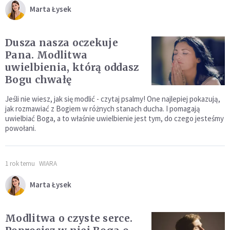
Marta Łysek
Dusza nasza oczekuje
Pana. Modlitwa
uwielbienia, którą oddasz
Bogu chwałę
Jeśli nie wiesz, jak się modlić - czytaj psalmy! One najlepiej pokazują,
jak rozmawiać z Bogiem w różnych stanach ducha. I pomagają
uwielbiać Boga, a to właśnie uwielbienie jest tym, do czego jesteśmy
powołani.
1 rok temu
WIARA
Marta Łysek
Modlitwa o czyste serce.