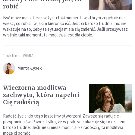
robić
Być może masz teraz w życiu taki moment, w którym zupełnie nie
wiesz, co robić i w jakim kierunku iść. Jest ci bardzo trudno i nic nie
wskazuje na to, żeby ta sytuacja miała się zmienić. Jeśli przeżywasz
właśnie taki moment, ta modlitwa jest dla ciebie.
1 rok temu
WIARA
Marta Łysek
Wieczorna modlitwa
zachwytu, która napełni
Cię radością
Radość życia: do tego jesteśmy stworzeni. Zawsze się radujcie -
przypomina św. Paweł. Tylko, że w praktyce okazuje się to czasem
bardzo trudne. Jeśli nie umiesz modlić się z radością, ta modlitwa
może ci pomóc.