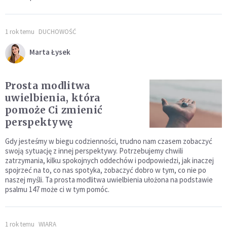
1 rok temu
DUCHOWOŚĆ
Marta Łysek
Prosta modlitwa
uwielbienia, która
pomoże Ci zmienić
perspektywę
Gdy jesteśmy w biegu codzienności, trudno nam czasem zobaczyć
swoją sytuację z innej perspektywy. Potrzebujemy chwili
zatrzymania, kilku spokojnych oddechów i podpowiedzi, jak inaczej
spojrzeć na to, co nas spotyka, zobaczyć dobro w tym, co nie po
naszej myśli. Ta prosta modlitwa uwielbienia ułożona na podstawie
psalmu 147 może ci w tym pomóc.
1 rok temu
WIARA