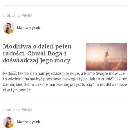
1 rok temu
WIARA
Marta Łysek
Modlitwa o dzień pełen
radości. Chwal Boga i
doświadczaj Jego mocy
Radość: tak bardzo nam jej czasem brakuje, a Pismo Święte mówi, że
to właśnie ona ma być podstawą naszego życia. Jak to zrobić? Jak nie
dać się smutkom? Jak nie martwić się przyszłością? Ta modlitwa może
ci w tym pomóc.
1 rok temu
WIARA
Marta Łysek