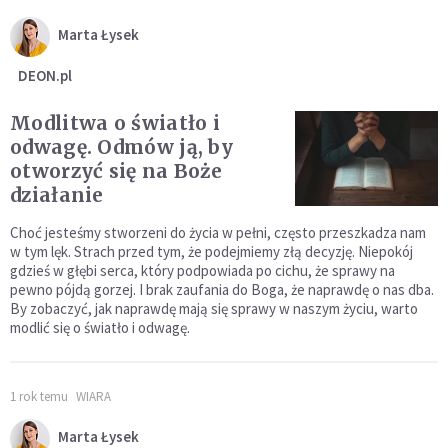
Marta Łysek
DEON.pl
Modlitwa o światło i
odwagę. Odmów ją, by
otworzyć się na Boże
działanie
Choć jesteśmy stworzeni do życia w pełni, często przeszkadza nam
w tym lęk. Strach przed tym, że podejmiemy złą decyzję. Niepokój
gdzieś w głębi serca, który podpowiada po cichu, że sprawy na
pewno pójdą gorzej. I brak zaufania do Boga, że naprawdę o nas dba.
By zobaczyć, jak naprawdę mają się sprawy w naszym życiu, warto
modlić się o światło i odwagę.
1 rok temu
WIARA
Marta Łysek