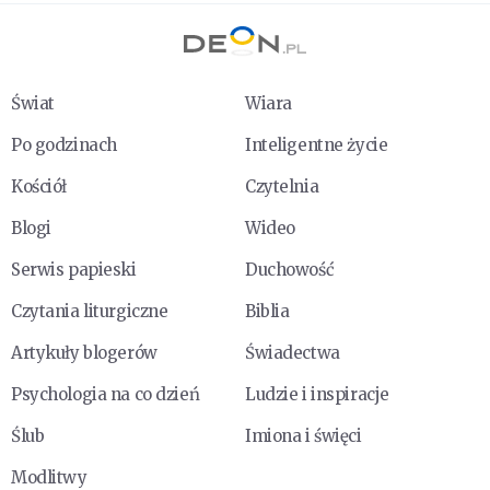
Świat
Wiara
Po godzinach
Inteligentne życie
Kościół
Czytelnia
Blogi
Wideo
Serwis papieski
Duchowość
Czytania liturgiczne
Biblia
Artykuły blogerów
Świadectwa
Psychologia na co dzień
Ludzie i inspiracje
Ślub
Imiona i święci
Modlitwy