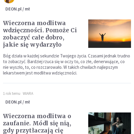
DEON.pl / mł
Wieczorna modlitwa
wdzięczności. Pomoże Ci
zobaczyć całe dobro,
jakie się wydarzyło
Bóg działa w każdej sekundzie Twojego życia. Czasami jednak trudno
to zobaczyć. Bardziej rzuca się w oczy to, co złe, denerwujące, co
nie wyszło, to, co rozczarowało. W takich chwilach najlepszym
lekarstwem jest modlitwa wdzięczności.
1 rok temu
WIARA
DEON.pl / mł
Wieczorna modlitwa o
zaufanie. Módl się nią,
gdy przytłaczają cię