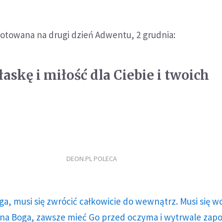
otowana na drugi dzień Adwentu, 2 grudnia:
askę i miłość dla Ciebie i twoich
DEON.PL POLECA
ga, musi się zwrócić całkowicie do wewnątrz. Musi się w
a Boga, zawsze mieć Go przed oczyma i wytrwale zap