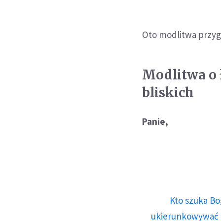
Oto modlitwa przyg
Modlitwa o ł
bliskich
Panie,
Kto szuka Bo
ukierunkowywać n