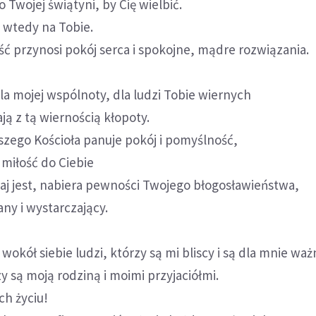
 Twojej świątyni, by Cię wielbić.
 wtedy na Tobie.
ć przynosi pokój serca i spokojne, mądre rozwiązania.
dla mojej wspólnoty, dla ludzi Tobie wiernych
ają z tą wiernością kłopoty.
zego Kościoła panuje pokój i pomyślność,
miłość do Ciebie
taj jest, nabiera pewności Twojego błogosławieństwa,
iany i wystarczający.
wokół siebie ludzi, którzy są mi bliscy i są dla mnie waż
y są moją rodziną i moimi przyjaciółmi.
ch życiu!