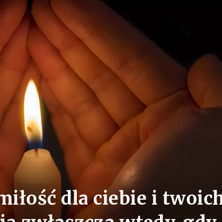
miłość dla ciebie i twoic