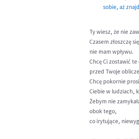
sobie, aż znaj
Ty wiesz, że nie zaw
Czasem złoszczę się 
nie mam wpływu.
Chcę Ci zostawić te
przed Twoje oblicze
Chcę pokornie prosi
Ciebie w ludziach, 
Żebym nie zamykała 
obok tego,
co irytujące, niew