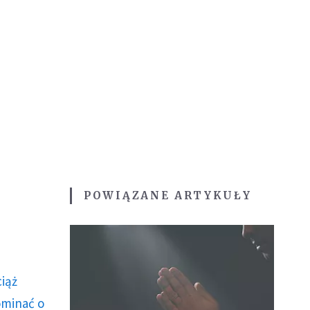
POWIĄZANE ARTYKUŁY
ciąż
ominać o