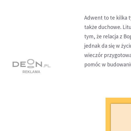
Adwent to te kilka
także duchowe. Litu
tym, że relacja z B
jednak da się w ży
wieczór przygotowal
pomóc w budowaniu s