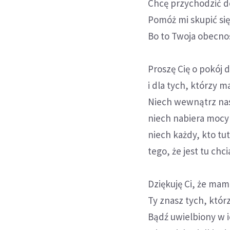
Chcę przychodzić do
Pomóż mi skupić się
Bo to Twoja obecnoś
Proszę Cię o pokój 
i dla tych, którzy m
Niech wewnątrz nas
niech nabiera mocy 
niech każdy, kto tu
tego, że jest tu chc
Dziękuję Ci, że mam 
Ty znasz tych, którz
Bądź uwielbiony w i