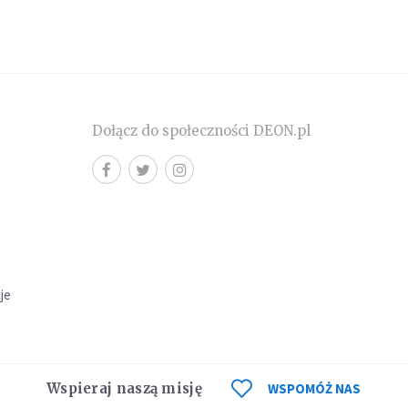
Dołącz do społeczności DEON.pl
cje
Wspieraj naszą misję
WSPOMÓŻ NAS