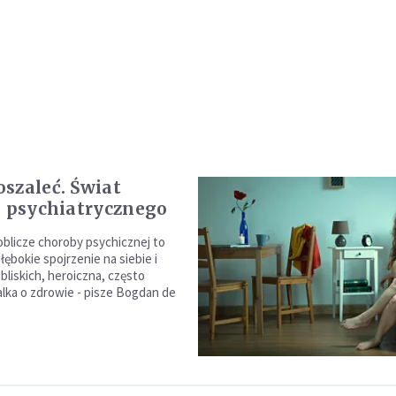
szaleć. Świat
a psychiatrycznego
oblicze choroby psychicznej to
łębokie spojrzenie na siebie i
bliskich, heroiczna, często
lka o zdrowie - pisze Bogdan de