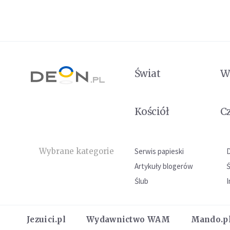
Świat
W
Kościół
C
Wybrane kategorie
Serwis papieski
Artykuły blogerów
Ślub
I
Jezuici.pl
Wydawnictwo WAM
Mando.p