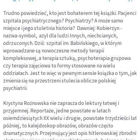
Trudno powiedzieć, kto jest bohaterem tej książki. Pacjenci
szpitala psychiatrycznego? Psychiatrzy? A może samo
miejsce i jego stuletnia historia? Dawniej: Kobierzyn -
nazwa-symbol, azyl dla ludzi Innych, niechcianych,
odrzuconych. Dziś: szpital im. Babińskiego, w którym
wprowadzane są nowoczesne metody terapii
kompleksowej, a terapia sztuką, psychoterapia grupowa
czy terapia zajęciowa to formy stosowane na wielu
oddziałach. Jest to więc w pewnym sensie książka o tym, jak
zmienia się na przestrzeni stulecia oblicze polskiej
psychiatrii.
Krystyna Rożnowska nie zaprasza do lektury łatwej i
przyjemnej. Reportaże, jedne powstałe w latach
osiemdziesiątych XX wielu i drugie, powstałe trzydzieści lat
później, to kalejdoskop obrazów, obrazów często
dramatycznych. Przejmujący jest opis hitlerowskiej zbrodni