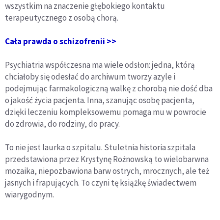
wszystkim na znaczenie głębokiego kontaktu
terapeutycznego z osobą chorą.
Cała prawda o schizofrenii >>
Psychiatria współczesna ma wiele odsłon: jedna, którą
chciałoby się odesłać do archiwum tworzy azyle i
podejmując farmakologiczną walkę z chorobą nie dość dba
o jakość życia pacjenta. Inna, szanując osobę pacjenta,
dzięki leczeniu kompleksowemu pomaga mu w powrocie
do zdrowia, do rodziny, do pracy.
To nie jest laurka o szpitalu. Stuletnia historia szpitala
przedstawiona przez Krystynę Rożnowską to wielobarwna
mozaika, niepozbawiona barw ostrych, mrocznych, ale też
jasnych i frapujących. To czyni tę książkę świadectwem
wiarygodnym.