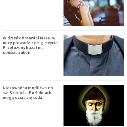
W dzień odprawiał Mszę, w
nocy prowadził drugie życie.
Przełożony kazał mu
opuścić zakon
Niezawodna modlitwa do
św. Szarbela. Po 9 dniach
mogą dziać się cuda