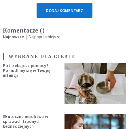
DODAJ KOMENTARZ
Komentarze (
)
Najnowsze
Najpopularniejsze
WYBRANE DLA CIEBIE
Potrzebujesz pomocy?
Pomodlimy się w Twojej
intencji
Skuteczna modlitwa w
sprawach trudnych i
beznadziejnych