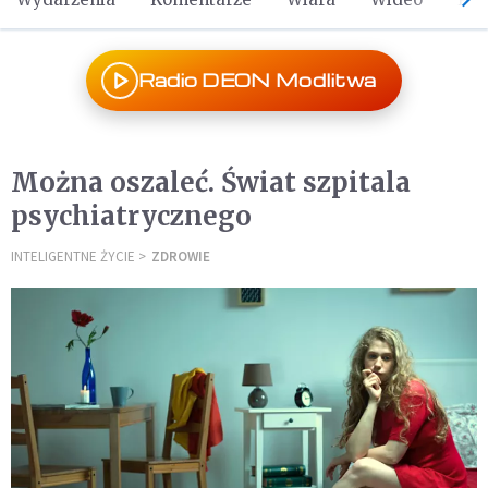
Radio DEON Modlitwa
Można oszaleć. Świat szpitala
psychiatrycznego
INTELIGENTNE ŻYCIE
ZDROWIE