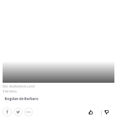
(fot. shutterstock.com)
9 lat temu
Bogdan de Barbaro