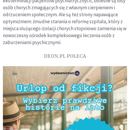
eksterminacji pacjentów psychiatrycznych, bolesne są losy
osób chorych zmagających się z własnym cierpieniem i
odrzuceniem społecznym. Ale są też strony napawające
optymizmem: żmudne starania o reformę szpitala, który z
miejsca służącego izolacji chorych stopniowo zamienia się w
nowoczesny ośrodek kompleksowego leczenia osób z
zaburzeniami psychicznymi.
DEON.PL POLECA