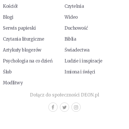
Kościół
Czytelnia
Blogi
Wideo
Serwis papieski
Duchowość
Czytania liturgiczne
Biblia
Artykuły blogerów
Świadectwa
Psychologia na co dzień
Ludzie i inspiracje
Ślub
Imiona i święci
Modlitwy
Dołącz do społeczności DEON.pl