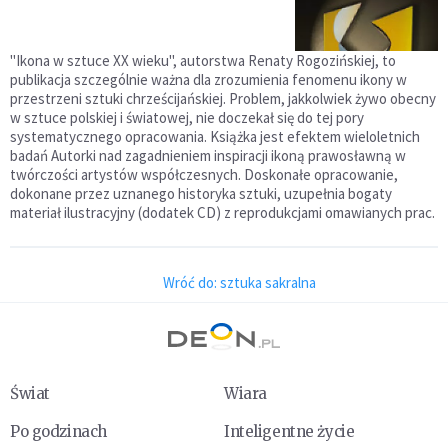
"Ikona w sztuce XX wieku", autorstwa Renaty Rogozińskiej, to
publikacja szczególnie ważna dla zrozumienia fenomenu ikony w
przestrzeni sztuki chrześcijańskiej. Problem, jakkolwiek żywo obecny
w sztuce polskiej i światowej, nie doczekał się do tej pory
systematycznego opracowania. Książka jest efektem wieloletnich
badań Autorki nad zagadnieniem inspiracji ikoną prawosławną w
twórczości artystów współczesnych. Doskonałe opracowanie,
dokonane przez uznanego historyka sztuki, uzupełnia bogaty
materiał ilustracyjny (dodatek CD) z reprodukcjami omawianych prac.
Wróć do: sztuka sakralna
Świat
Wiara
Po godzinach
Inteligentne życie