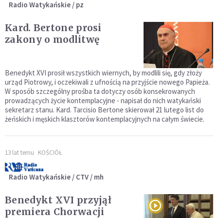
Radio Watykańskie / pz
Kard. Bertone prosi
zakony o modlitwę
Benedykt XVI prosił wszystkich wiernych, by modlili się, gdy złoży
urząd Piotrowy, i oczekiwali z ufnością na przyjście nowego Papieża.
W sposób szczególny prośba ta dotyczy osób konsekrowanych
prowadzących życie kontemplacyjne - napisał do nich watykański
sekretarz stanu. Kard. Tarcisio Bertone skierował 21 lutego list do
żeńskich i męskich klasztorów kontemplacyjnych na całym świecie.
13 lat temu
KOŚCIÓŁ
Radio Watykańskie / CTV / mh
Benedykt XVI przyjął
premiera Chorwacji