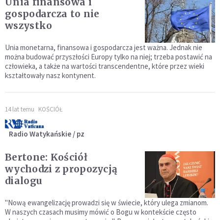
Unia finansowa i
gospodarcza to nie
wszystko
Unia monetarna, finansowa i gospodarcza jest ważna. Jednak nie
można budować przyszłości Europy tylko na niej; trzeba postawić na
człowieka, a także na wartości transcendentne, które przez wieki
kształtowały nasz kontynent.
14 lat temu
KOŚCIÓŁ
Radio Watykańskie / pz
Bertone: Kościół
wychodzi z propozycją
dialogu
"Nową ewangelizację prowadzi się w świecie, który ulega zmianom.
W naszych czasach musimy mówić o Bogu w kontekście często