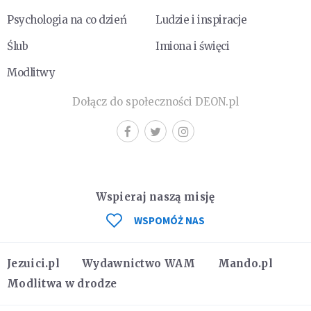
Psychologia na co dzień
Ludzie i inspiracje
Ślub
Imiona i święci
Modlitwy
Dołącz do społeczności DEON.pl
Wspieraj naszą misję
WSPOMÓŻ NAS
Jezuici.pl
Wydawnictwo WAM
Mando.pl
Modlitwa w drodze