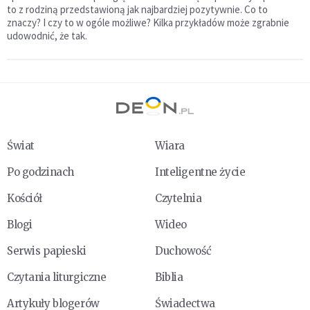
to z rodziną przedstawioną jak najbardziej pozytywnie. Co to
znaczy? I czy to w ogóle możliwe? Kilka przykładów może zgrabnie
udowodnić, że tak.
Świat
Wiara
Po godzinach
Inteligentne życie
Kościół
Czytelnia
Blogi
Wideo
Serwis papieski
Duchowość
Czytania liturgiczne
Biblia
Artykuły blogerów
Świadectwa