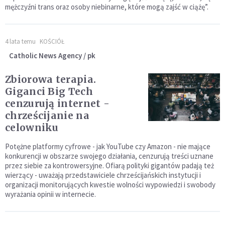
mężczyźni trans oraz osoby niebinarne, które mogą zajść w ciążę”.
4 lata temu
KOŚCIÓŁ
Catholic News Agency / pk
Zbiorowa terapia.
Giganci Big Tech
cenzurują internet -
chrześcijanie na
celowniku
Potężne platformy cyfrowe - jak YouTube czy Amazon - nie mające
konkurencji w obszarze swojego działania, cenzurują treści uznane
przez siebie za kontrowersyjne. Ofiarą polityki gigantów padają też
wierzący - uważają przedstawiciele chrześcijańskich instytucji i
organizacji monitorujących kwestie wolności wypowiedzi i swobody
wyrażania opinii w internecie.