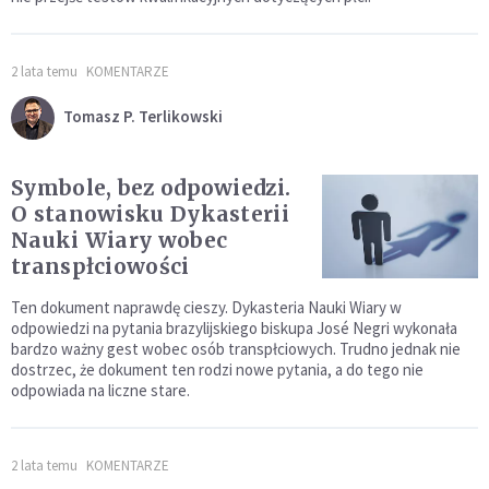
2 lata temu
KOMENTARZE
Tomasz P. Terlikowski
Symbole, bez odpowiedzi.
O stanowisku Dykasterii
Nauki Wiary wobec
transpłciowości
Ten dokument naprawdę cieszy. Dykasteria Nauki Wiary w
odpowiedzi na pytania brazylijskiego biskupa José Negri wykonała
bardzo ważny gest wobec osób transpłciowych. Trudno jednak nie
dostrzec, że dokument ten rodzi nowe pytania, a do tego nie
odpowiada na liczne stare.
2 lata temu
KOMENTARZE