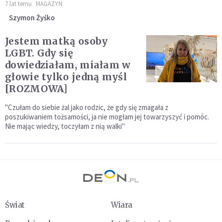
7 lat temu
MAGAZYN
Szymon Żyśko
Jestem matką osoby
LGBT. Gdy się
dowiedziałam, miałam w
głowie tylko jedną myśl
[ROZMOWA]
"Czułam do siebie żal jako rodzic, że gdy się zmagała z
poszukiwaniem tożsamości, ja nie mogłam jej towarzyszyć i pomóc.
Nie mając wiedzy, toczyłam z nią walki"
Świat
Wiara