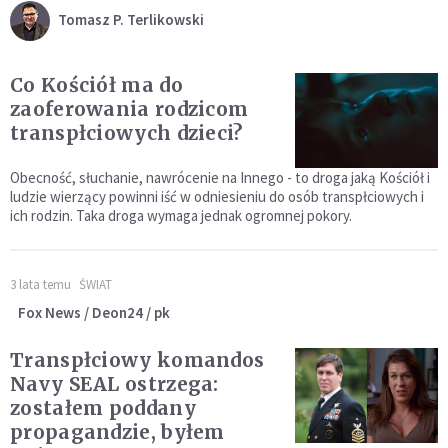
Tomasz P. Terlikowski
Co Kościół ma do
zaoferowania rodzicom
transpłciowych dzieci?
Obecność, słuchanie, nawrócenie na Innego - to droga jaką Kościół i
ludzie wierzący powinni iść w odniesieniu do osób transpłciowych i
ich rodzin. Taka droga wymaga jednak ogromnej pokory.
3 lata temu
ŚWIAT
Fox News / Deon24 / pk
Transpłciowy komandos
Navy SEAL ostrzega:
zostałem poddany
propagandzie, byłem