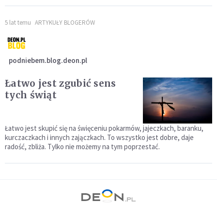
5 lat temu
ARTYKUŁY BLOGERÓW
podniebem.blog.deon.pl
Łatwo jest zgubić sens
tych świąt
Łatwo jest skupić się na święceniu pokarmów, jajeczkach, baranku,
kurczaczkach i innych zajączkach. To wszystko jest dobre, daje
radość, zbliża. Tylko nie możemy na tym poprzestać.