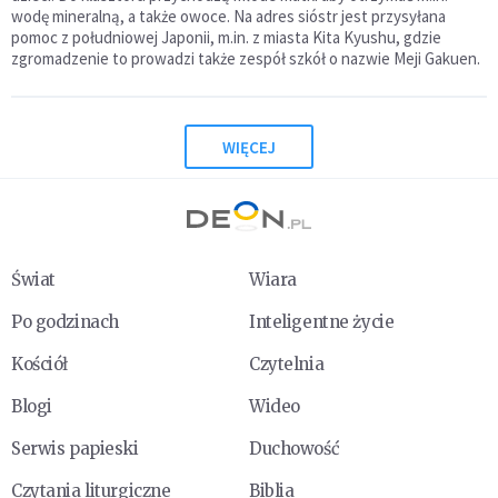
wodę mineralną, a także owoce. Na adres sióstr jest przysyłana
pomoc z południowej Japonii, m.in. z miasta Kita Kyushu, gdzie
zgromadzenie to prowadzi także zespół szkół o nazwie Meji Gakuen.
WIĘCEJ
Świat
Wiara
Po godzinach
Inteligentne życie
Kościół
Czytelnia
Blogi
Wideo
Serwis papieski
Duchowość
Czytania liturgiczne
Biblia