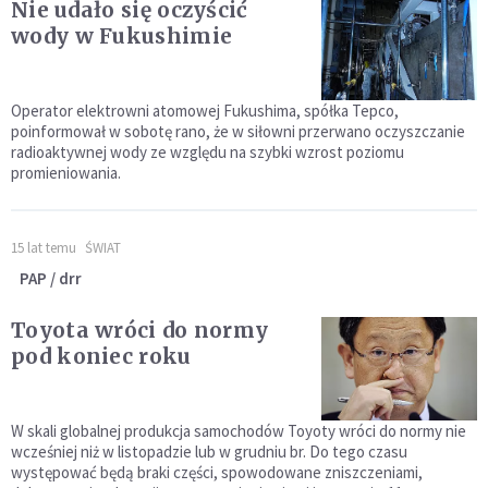
Nie udało się oczyścić
wody w Fukushimie
Operator elektrowni atomowej Fukushima, spółka Tepco,
poinformował w sobotę rano, że w siłowni przerwano oczyszczanie
radioaktywnej wody ze względu na szybki wzrost poziomu
promieniowania.
15 lat temu
ŚWIAT
PAP / drr
Toyota wróci do normy
pod koniec roku
W skali globalnej produkcja samochodów Toyoty wróci do normy nie
wcześniej niż w listopadzie lub w grudniu br. Do tego czasu
występować będą braki części, spowodowane zniszczeniami,