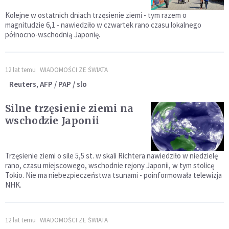
Kolejne w ostatnich dniach trzęsienie ziemi - tym razem o
magnitudzie 6,1 - nawiedziło w czwartek rano czasu lokalnego
północno-wschodnią Japonię.
12 lat temu
WIADOMOŚCI ZE ŚWIATA
Reuters, AFP / PAP / slo
Silne trzęsienie ziemi na
wschodzie Japonii
Trzęsienie ziemi o sile 5,5 st. w skali Richtera nawiedziło w niedzielę
rano, czasu miejscowego, wschodnie rejony Japonii, w tym stolicę
Tokio. Nie ma niebezpieczeństwa tsunami - poinformowała telewizja
NHK.
12 lat temu
WIADOMOŚCI ZE ŚWIATA