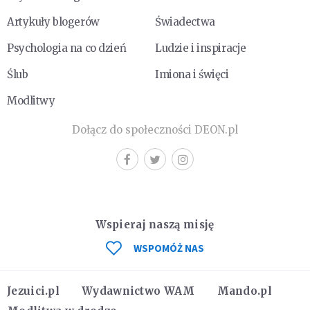
Artykuły blogerów
Świadectwa
Psychologia na co dzień
Ludzie i inspiracje
Ślub
Imiona i święci
Modlitwy
Dołącz do społeczności DEON.pl
Wspieraj naszą misję
WSPOMÓŻ NAS
Jezuici.pl
Wydawnictwo WAM
Mando.pl