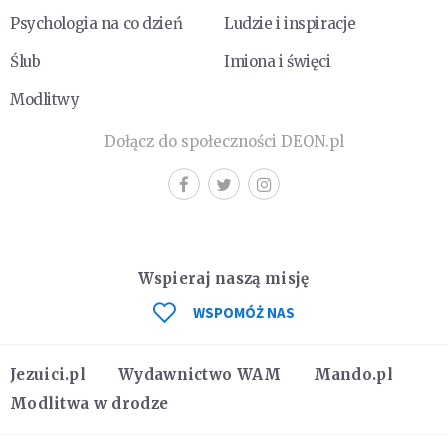
Psychologia na co dzień
Ludzie i inspiracje
Ślub
Imiona i święci
Modlitwy
Dołącz do społeczności DEON.pl
Wspieraj naszą misję
WSPOMÓŻ NAS
Jezuici.pl
Wydawnictwo WAM
Mando.pl
Modlitwa w drodze