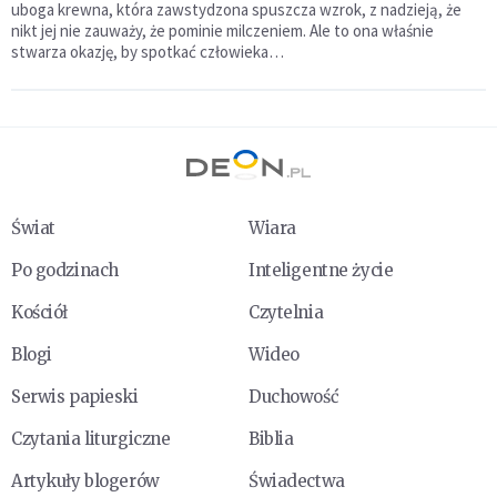
uboga krewna, która zawstydzona spuszcza wzrok, z nadzieją, że
nikt jej nie zauważy, że pominie milczeniem. Ale to ona właśnie
stwarza okazję, by spotkać człowieka…
Świat
Wiara
Po godzinach
Inteligentne życie
Kościół
Czytelnia
Blogi
Wideo
Serwis papieski
Duchowość
Czytania liturgiczne
Biblia
Artykuły blogerów
Świadectwa