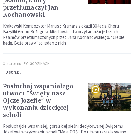
psalmu, który
przetłumaczył Jan
Kochanowski
Krakowski Kompozytor Mariusz Kramarz z okazji 30-lecia Chóru
Bazyliki Grobu Bożego w Miechowie stworzył aranżację trzech
Psalmów przetłumaczonych przez Jana Kochanowskiego. "Ciebie
będę, Boże prawy" to jeden z nich.
3 lata temu
PO GODZINACH
Deon.pl
Posłuchaj wspaniałego
utworu "Święty nasz
Ojcze Józefie" w
wykonaniu dziecięcej
scholi
Posłuchajcie wspaniałej, góralskiej pieśni dedykowanej świętemu
Józefowi w wykonaniu scholi "Małe COŚ". Do utworu zrealizowano