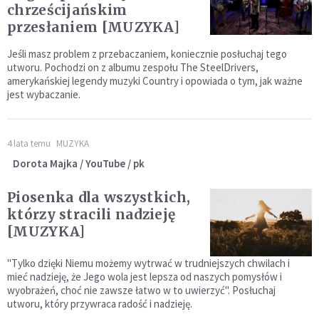
chrześcijańskim
przesłaniem [MUZYKA]
Jeśli masz problem z przebaczaniem, koniecznie posłuchaj tego
utworu. Pochodzi on z albumu zespołu The SteelDrivers,
amerykańskiej legendy muzyki Country i opowiada o tym, jak ważne
jest wybaczanie.
4 lata temu
MUZYKA
Dorota Majka / YouTube / pk
Piosenka dla wszystkich,
którzy stracili nadzieję
[MUZYKA]
"Tylko dzięki Niemu możemy wytrwać w trudniejszych chwilach i
mieć nadzieję, że Jego wola jest lepsza od naszych pomysłów i
wyobrażeń, choć nie zawsze łatwo w to uwierzyć". Posłuchaj
utworu, który przywraca radość i nadzieję.