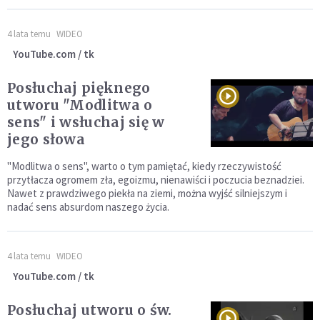
4 lata temu
WIDEO
YouTube.com / tk
Posłuchaj pięknego
utworu "Modlitwa o
sens" i wsłuchaj się w
jego słowa
"Modlitwa o sens", warto o tym pamiętać, kiedy rzeczywistość
przytłacza ogromem zła, egoizmu, nienawiści i poczucia beznadziei.
Nawet z prawdziwego piekła na ziemi, można wyjść silniejszym i
nadać sens absurdom naszego życia.
4 lata temu
WIDEO
YouTube.com / tk
Posłuchaj utworu o św.