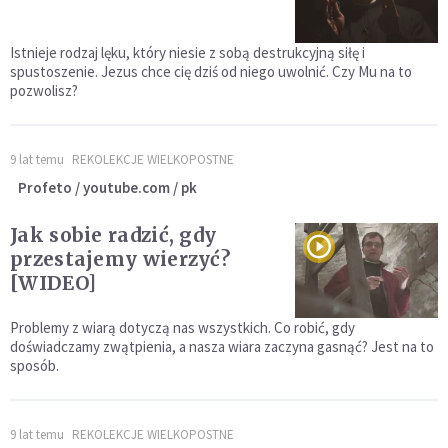
Istnieje rodzaj lęku, który niesie z sobą destrukcyjną siłę i
spustoszenie. Jezus chce cię dziś od niego uwolnić. Czy Mu na to
pozwolisz?
9 lat temu
REKOLEKCJE WIELKOPOSTNE
Profeto / youtube.com / pk
Jak sobie radzić, gdy
przestajemy wierzyć?
[WIDEO]
Problemy z wiarą dotyczą nas wszystkich. Co robić, gdy
doświadczamy zwątpienia, a nasza wiara zaczyna gasnąć? Jest na to
sposób.
9 lat temu
REKOLEKCJE WIELKOPOSTNE