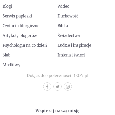
Blogi
Wideo
Serwis papieski
Duchowość
Czytania liturgiczne
Biblia
Artykuły blogerów
Świadectwa
Psychologia na co dzień
Ludzie i inspiracje
Ślub
Imiona i święci
Modlitwy
Dołącz do społeczności DEON.pl
Wspieraj naszą misję