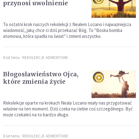
przynosi uwolnienie
To ostatni krok naszych rekolekcji z Nealem Lozano i najważniejsza
wiadomość, jaką chce ci dziś przekazać Bóg. To "Boska bomba
atomowa, która spadła na świat" i zmieni wszystko.
8 lat temu
REKOLEKCJE ADWENTOWE
Błogosławieństwo Ojca,
które zmienia życie
Rekolekcje oparte na krokach Neala Lozano miały nas przygotować
właśnie na ten moment. Dziś czeka na ciebie coś szczególnego. Być
może czekałeś na to bardzo długo.
8 lat temu
REKOLEKCJE ADWENTOWE