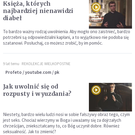
Księża, których
najbardziej nienawidzi
diabeł
To bardzo ważny rodzaj uwolnienia. Aby mogło ono zaistnieć, bardzo
potrzebni są odpowiedzialni kapłani, a to wyjątkowo nie podoba się
szatanowi. Posłuchaj, co możesz zrobić, by im pomóc.
9 lat temu
REKOLEKCJE WIELKOPOSTNE
Profeto / youtube.com / pk
Jak uwolnić się od
rozpusty i wyuzdania?
Niestety, bardzo wielu ludzi nosi w sobie fałszywy obraz tego, czym
jest seks. Chociaż wierzymy w Boga i uważamy się za dojrzałych
chrześcijan, zniekształcamy to, co Bóg uczynił dobre. Również
seksualność. Jak to zmienić?