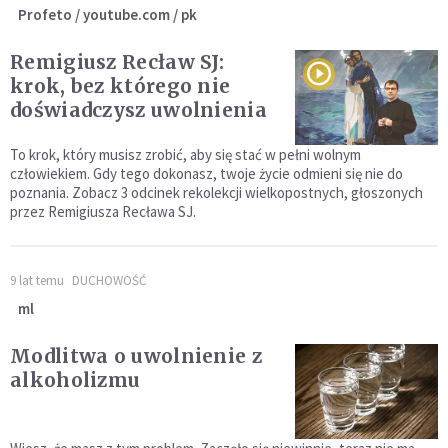
Profeto / youtube.com / pk
Remigiusz Recław SJ:
krok, bez którego nie
doświadczysz uwolnienia
To krok, który musisz zrobić, aby się stać w pełni wolnym
człowiekiem. Gdy tego dokonasz, twoje życie odmieni się nie do
poznania. Zobacz 3 odcinek rekolekcji wielkopostnych, głoszonych
przez Remigiusza Recława SJ.
9 lat temu
DUCHOWOŚĆ
ml
Modlitwa o uwolnienie z
alkoholizmu