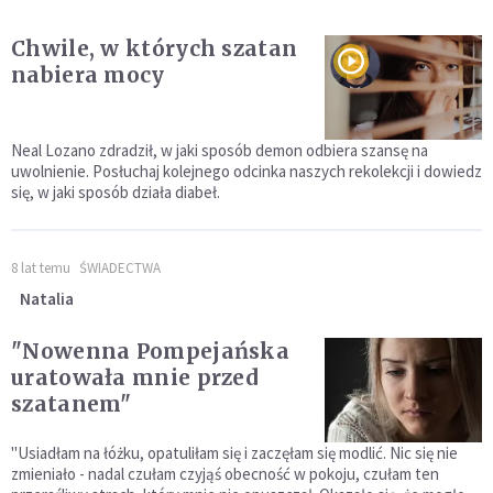
Chwile, w których szatan
nabiera mocy
Neal Lozano zdradził, w jaki sposób demon odbiera szansę na
uwolnienie. Posłuchaj kolejnego odcinka naszych rekolekcji i dowiedz
się, w jaki sposób działa diabeł.
8 lat temu
ŚWIADECTWA
Natalia
"Nowenna Pompejańska
uratowała mnie przed
szatanem"
"Usiadłam na łóżku, opatuliłam się i zaczęłam się modlić. Nic się nie
zmieniało - nadal czułam czyjąś obecność w pokoju, czułam ten