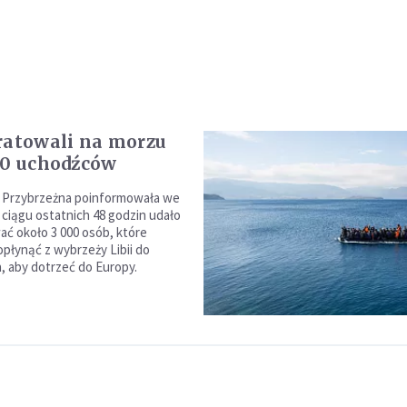
ratowali na morzu
00 uchodźców
ż Przybrzeżna poinformowała we
 ciągu ostatnich 48 godzin udało
wać około 3 000 osób, które
płynąć z wybrzeży Libii do
h, aby dotrzeć do Europy.