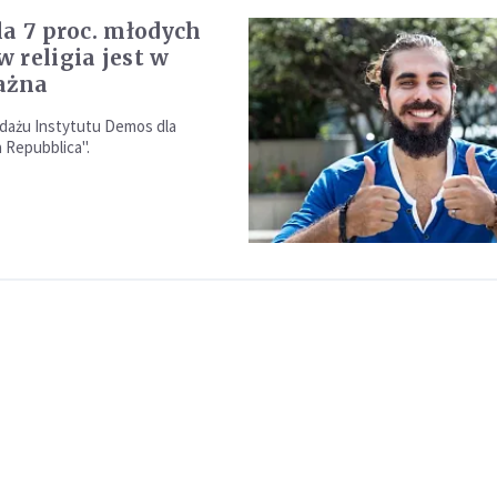
la 7 proc. młodych
 religia jest w
ażna
dażu Instytutu Demos dla
 Repubblica".