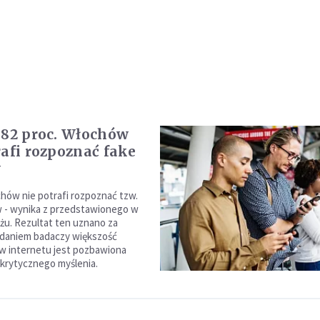
 82 proc. Włochów
rafi rozpoznać fake
w
chów nie potrafi rozpoznać tzw.
 - wynika z przedstawionego w
żu. Rezultat ten uznano za
Zdaniem badaczy większość
w internetu jest pozbawiona
 krytycznego myślenia.