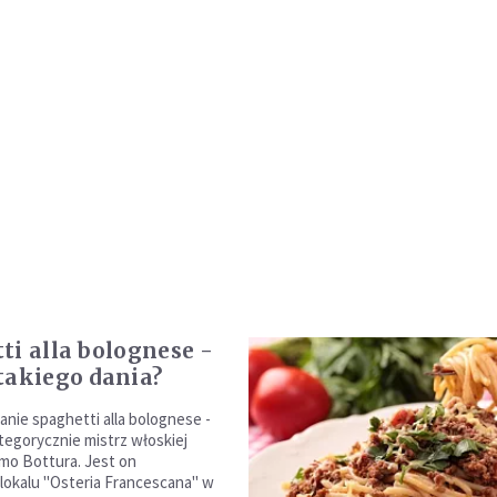
ti alla bolognese -
takiego dania?
danie spaghetti alla bolognese -
ategorycznie mistrz włoskiej
mo Bottura. Jest on
 lokalu "Osteria Francescana" w