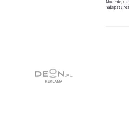
Modenie, uz
najlepszą res