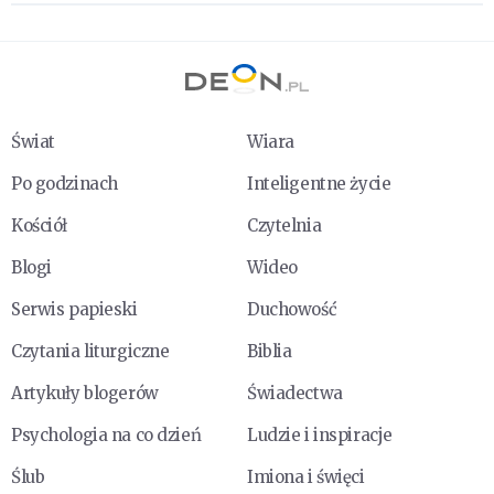
Świat
Wiara
Po godzinach
Inteligentne życie
Kościół
Czytelnia
Blogi
Wideo
Serwis papieski
Duchowość
Czytania liturgiczne
Biblia
Artykuły blogerów
Świadectwa
Psychologia na co dzień
Ludzie i inspiracje
Ślub
Imiona i święci