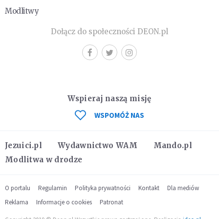
Modlitwy
Dołącz do społeczności DEON.pl
Wspieraj naszą misję
WSPOMÓŻ NAS
Jezuici.pl
Wydawnictwo WAM
Mando.pl
Modlitwa w drodze
O portalu
Regulamin
Polityka prywatności
Kontakt
Dla mediów
Reklama
Informacje o cookies
Patronat