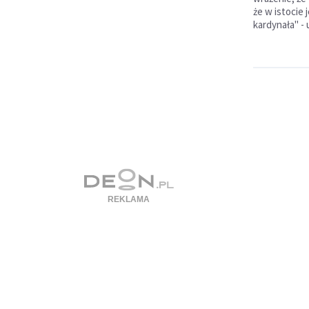
że w istocie 
kardynała" - 