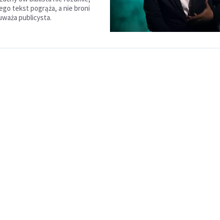
jego tekst pogrąża, a nie broni
uważa publicysta.