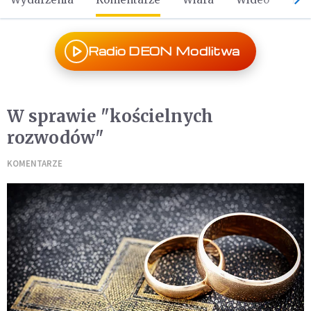
Radio DEON Modlitwa
W sprawie "kościelnych
rozwodów"
KOMENTARZE