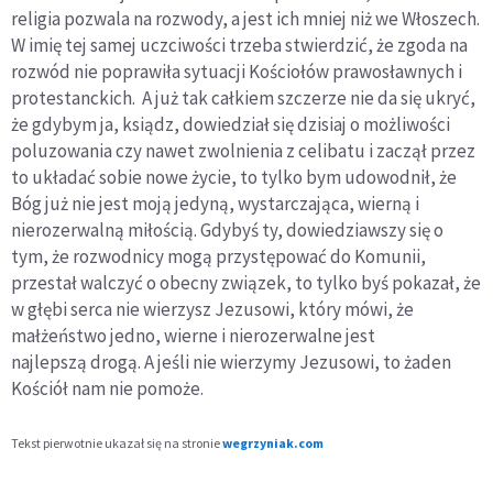
religia pozwala na rozwody, a jest ich mniej niż we Włoszech.
W imię tej samej uczciwości trzeba stwierdzić, że zgoda na
rozwód nie poprawiła sytuacji Kościołów prawosławnych i
protestanckich. A już tak całkiem szczerze nie da się ukryć,
że gdybym ja, ksiądz, dowiedział się dzisiaj o możliwości
poluzowania czy nawet zwolnienia z celibatu i zaczął przez
to układać sobie nowe życie, to tylko bym udowodnił, że
Bóg już nie jest moją jedyną, wystarczająca, wierną i
nierozerwalną miłością. Gdybyś ty, dowiedziawszy się o
tym, że rozwodnicy mogą przystępować do Komunii,
przestał walczyć o obecny związek, to tylko byś pokazał, że
w głębi serca nie wierzysz Jezusowi, który mówi, że
małżeństwo jedno, wierne i nierozerwalne jest
najlepszą drogą. A jeśli nie wierzymy Jezusowi, to żaden
Kościół nam nie pomoże.
Tekst pierwotnie ukazał się na stronie
wegrzyniak.com