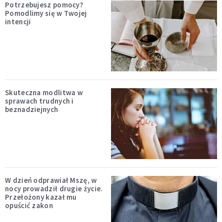
Potrzebujesz pomocy?
Pomodlimy się w Twojej
intencji
Skuteczna modlitwa w
sprawach trudnych i
beznadziejnych
W dzień odprawiał Mszę, w
nocy prowadził drugie życie.
Przełożony kazał mu
opuścić zakon