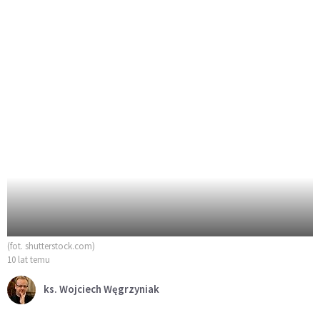
(fot. shutterstock.com)
10 lat temu
ks. Wojciech Węgrzyniak