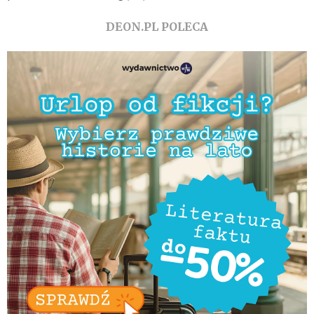
DEON.PL POLECA