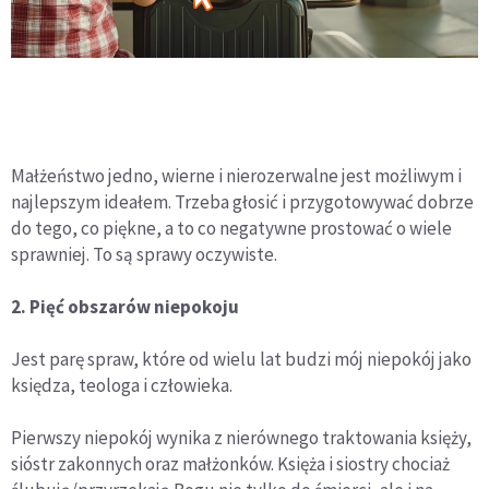
Małżeństwo jedno, wierne i nierozerwalne jest możliwym i
najlepszym ideałem. Trzeba głosić i przygotowywać dobrze
do tego, co piękne, a to co negatywne prostować o wiele
sprawniej. To są sprawy oczywiste.
2. Pięć obszarów niepokoju
Jest parę spraw, które od wielu lat budzi mój niepokój jako
księdza, teologa i człowieka.
Pierwszy niepokój wynika z nierównego traktowania księży,
sióstr zakonnych oraz małżonków. Księża i siostry chociaż