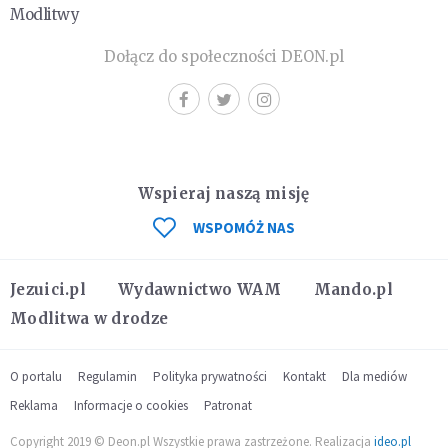
Modlitwy
Dołącz do społeczności DEON.pl
Wspieraj naszą misję
WSPOMÓŻ NAS
Jezuici.pl
Wydawnictwo WAM
Mando.pl
Modlitwa w drodze
O portalu
Regulamin
Polityka prywatności
Kontakt
Dla mediów
Reklama
Informacje o cookies
Patronat
Copyright 2019 © Deon.pl Wszystkie prawa zastrzeżone. Realizacja
ideo.pl