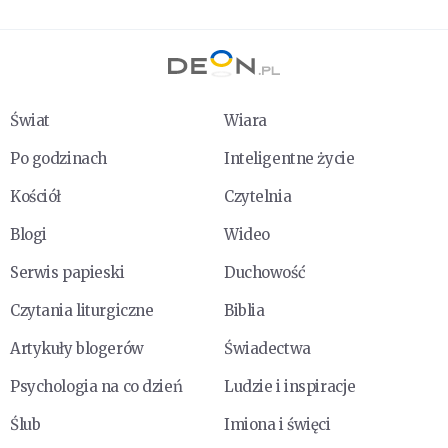
Świat
Wiara
Po godzinach
Inteligentne życie
Kościół
Czytelnia
Blogi
Wideo
Serwis papieski
Duchowość
Czytania liturgiczne
Biblia
Artykuły blogerów
Świadectwa
Psychologia na co dzień
Ludzie i inspiracje
Ślub
Imiona i święci