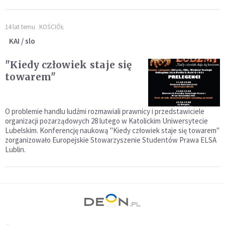
14 lat temu
KOŚCIÓŁ
KAI / slo
"Kiedy człowiek staje się
towarem"
O problemie handlu ludźmi rozmawiali prawnicy i przedstawiciele
organizacji pozarządowych 28 lutego w Katolickim Uniwersytecie
Lubelskim. Konferencję naukową "Kiedy człowiek staje się towarem"
zorganizowało Europejskie Stowarzyszenie Studentów Prawa ELSA
Lublin.