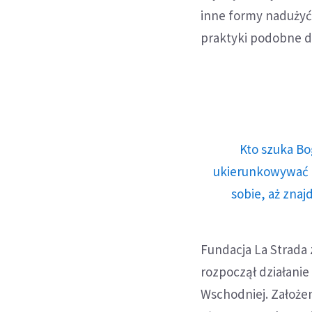
inne formy nadużyć
praktyki podobne d
Kto szuka Bo
ukierunkowywać n
sobie, aż znaj
Fundacja La Strada 
rozpoczął działani
Wschodniej. Założe