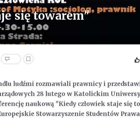
aje się towarem"
dlu ludźmi rozmawiali prawnicy i przedstawi
arządowych 28 lutego w Katolickim Uniwersy
erencję naukową "Kiedy człowiek staje się 
Europejskie Stowarzyszenie Studentów Prawa