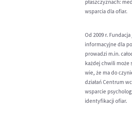
płaszczyznach: med
wsparcia dla ofiar.
Od 2009 r. Fundacj
informacyjne dla po
prowadzi m.in. cało
każdej chwili może 
wie, że ma do czyni
działań Centrum wc
wsparcie psycholog
identyfikacji ofiar.