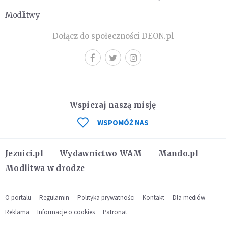
Modlitwy
Dołącz do społeczności DEON.pl
Wspieraj naszą misję
WSPOMÓŻ NAS
Jezuici.pl
Wydawnictwo WAM
Mando.pl
Modlitwa w drodze
O portalu
Regulamin
Polityka prywatności
Kontakt
Dla mediów
Reklama
Informacje o cookies
Patronat