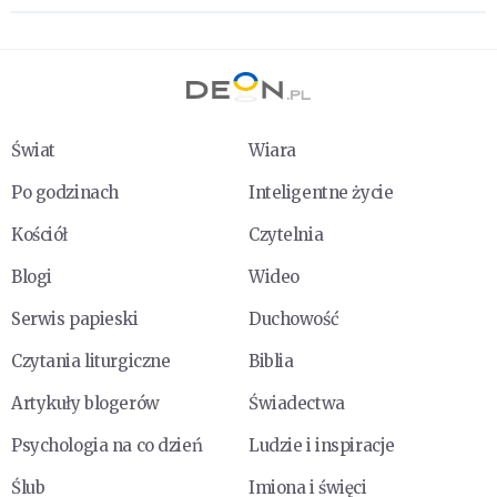
Świat
Wiara
Po godzinach
Inteligentne życie
Kościół
Czytelnia
Blogi
Wideo
Serwis papieski
Duchowość
Czytania liturgiczne
Biblia
Artykuły blogerów
Świadectwa
Psychologia na co dzień
Ludzie i inspiracje
Ślub
Imiona i święci