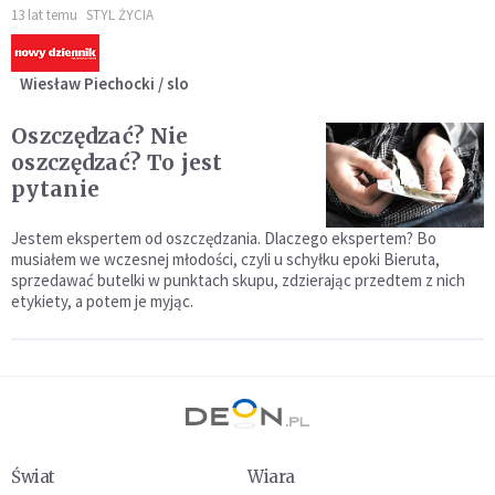
13 lat temu
STYL ŻYCIA
Wiesław Piechocki / slo
Oszczędzać? Nie
oszczędzać? To jest
pytanie
Jestem ekspertem od oszczędzania. Dlaczego ekspertem? Bo
musiałem we wczesnej młodości, czyli u schyłku epoki Bieruta,
sprzedawać butelki w punktach skupu, zdzierając przedtem z nich
etykiety, a potem je myjąc.
Świat
Wiara