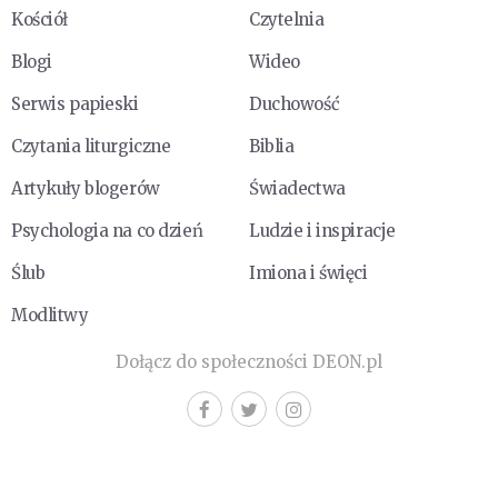
Kościół
Czytelnia
Blogi
Wideo
Serwis papieski
Duchowość
Czytania liturgiczne
Biblia
Artykuły blogerów
Świadectwa
Psychologia na co dzień
Ludzie i inspiracje
Ślub
Imiona i święci
Modlitwy
Dołącz do społeczności DEON.pl