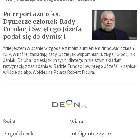
Po reportażu o ks.
Dymerze członek Rady
Fundacji Świętego Józefa
podał się do dymisji
"Nie jestem w stanie w zgodzie z moim sumieniem firmować działań
KEP, w której zasiadają tacy ludzie jak wspomniani Dzięga i Głódź, jak
Janiak, Dziuba i dziesiątki innych, dlatego niniejszym składam
rezygnację z zasiadania w Radzie Fundacji Świętego Józefa" - napisał
w liście do abp. Wojciecha Polaka Robert Fidura.
Świat
Wiara
Po godzinach
Inteligentne życie