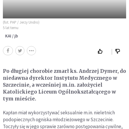
(fot. PAP / Jerzy Undro)
5 lat temu
KAI / jb
Po długiej chorobie zmarł ks. Andrzej Dymer, do
niedawna dyrektor Instytutu Medycznego w
Szczecinie, a wcześniej m.in. założyciel
Katolickiego Liceum Ogólnokształcącego w
tym mieście.
Kapłan miał wykorzystywać seksualnie m.in. nieletnich
podopiecznych ogniska młodzieżowego w Szczecinie.
Toczyły się w jego sprawie zarówno postępowania cywilne,