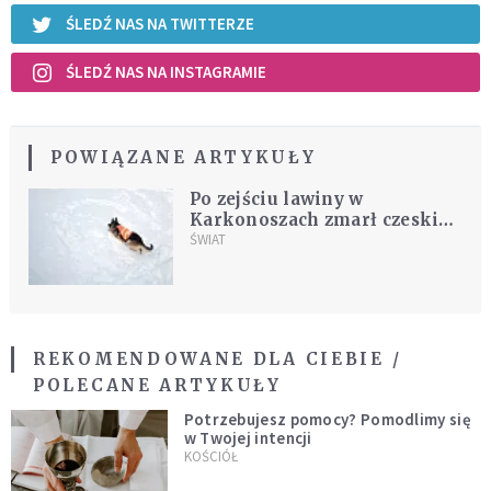
ŚLEDŹ NAS NA TWITTERZE
ŚLEDŹ NAS NA INSTAGRAMIE
POWIĄZANE ARTYKUŁY
Po zejściu lawiny w
Karkonoszach zmarł czeski
narciarz skiturowy
ŚWIAT
REKOMENDOWANE DLA CIEBIE /
POLECANE ARTYKUŁY
Potrzebujesz pomocy? Pomodlimy się
w Twojej intencji
KOŚCIÓŁ