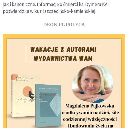
jak i kanoniczne. Informację o śmierci ks. Dymera KAI
potwierdziła w kurii szczecińsko-kamieńskiej.
DEON.PL POLECA