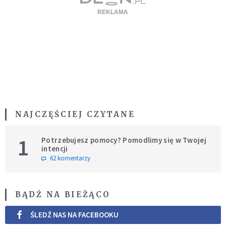
NAJCZĘŚCIEJ CZYTANE
1
Potrzebujesz pomocy? Pomodlimy się w Twojej
intencji
62 komentarzy
BĄDŹ NA BIEŻĄCO
ŚLEDŹ NAS NA FACEBOOKU