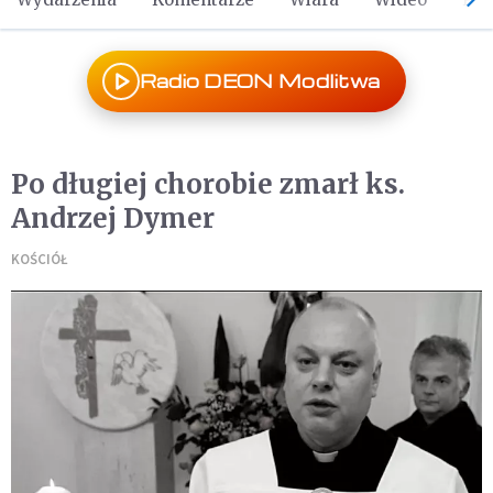
Radio DEON Modlitwa
Po długiej chorobie zmarł ks.
Andrzej Dymer
KOŚCIÓŁ