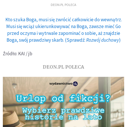
DEON.PL POLECA
Kto szuka Boga, musi się zwrócić całkowicie do wewnątrz.
Musi się wciąż ukierunkowywać na Boga, zawsze mieć Go
przed oczyma i wytrwale zapominać o sobie, aż znajdzie
Boga, swój prawdziwy skarb. (Sprawdź:
Rozwój duchowy
)
Źródło: KAI / jb
DEON.PL POLECA