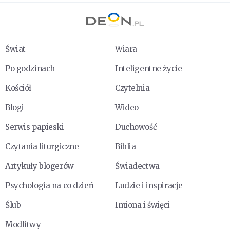
Świat
Wiara
Po godzinach
Inteligentne życie
Kościół
Czytelnia
Blogi
Wideo
Serwis papieski
Duchowość
Czytania liturgiczne
Biblia
Artykuły blogerów
Świadectwa
Psychologia na co dzień
Ludzie i inspiracje
Ślub
Imiona i święci
Modlitwy