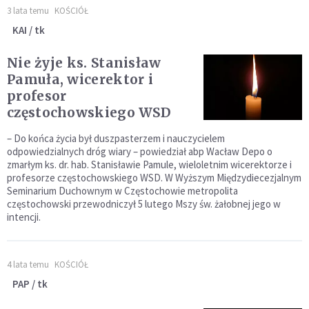
3 lata temu
KOŚCIÓŁ
KAI / tk
Nie żyje ks. Stanisław
Pamuła, wicerektor i
profesor
częstochowskiego WSD
– Do końca życia był duszpasterzem i nauczycielem
odpowiedzialnych dróg wiary – powiedział abp Wacław Depo o
zmarłym ks. dr. hab. Stanisławie Pamule, wieloletnim wicerektorze i
profesorze częstochowskiego WSD. W Wyższym Międzydiecezjalnym
Seminarium Duchownym w Częstochowie metropolita
częstochowski przewodniczył 5 lutego Mszy św. żałobnej jego w
intencji.
4 lata temu
KOŚCIÓŁ
PAP / tk