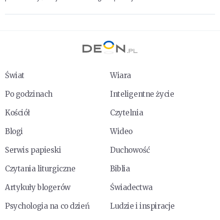
Świat
Wiara
Po godzinach
Inteligentne życie
Kościół
Czytelnia
Blogi
Wideo
Serwis papieski
Duchowość
Czytania liturgiczne
Biblia
Artykuły blogerów
Świadectwa
Psychologia na co dzień
Ludzie i inspiracje