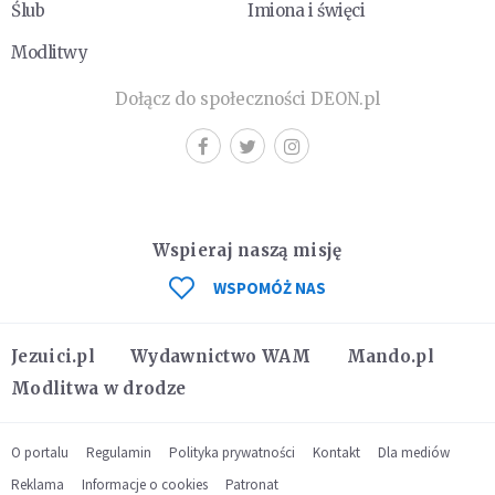
Ślub
Imiona i święci
Modlitwy
Dołącz do społeczności DEON.pl
Wspieraj naszą misję
WSPOMÓŻ NAS
Jezuici.pl
Wydawnictwo WAM
Mando.pl
Modlitwa w drodze
O portalu
Regulamin
Polityka prywatności
Kontakt
Dla mediów
Reklama
Informacje o cookies
Patronat