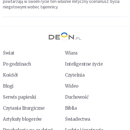
powtarzają w swoim rycie ten właśnie mityczny scenariusz: bycia
niegotowymi wobec tajemnicy.
Świat
Wiara
Po godzinach
Inteligentne życie
Kościół
Czytelnia
Blogi
Wideo
Serwis papieski
Duchowość
Czytania liturgiczne
Biblia
Artykuły blogerów
Świadectwa