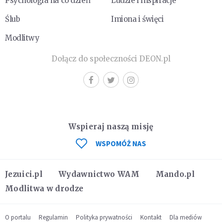
Psychologia na co dzień
Ludzie i inspiracje
Ślub
Imiona i święci
Modlitwy
Dołącz do społeczności DEON.pl
Wspieraj naszą misję
WSPOMÓŻ NAS
Jezuici.pl
Wydawnictwo WAM
Mando.pl
Modlitwa w drodze
O portalu
Regulamin
Polityka prywatności
Kontakt
Dla mediów