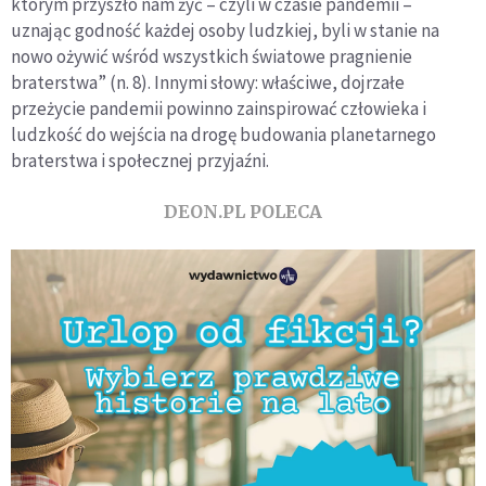
którym przyszło nam żyć – czyli w czasie pandemii –
uznając godność każdej osoby ludzkiej, byli w stanie na
nowo ożywić wśród wszystkich światowe pragnienie
braterstwa” (n. 8). Innymi słowy: właściwe, dojrzałe
przeżycie pandemii powinno zainspirować człowieka i
ludzkość do wejścia na drogę budowania planetarnego
braterstwa i społecznej przyjaźni.
DEON.PL POLECA