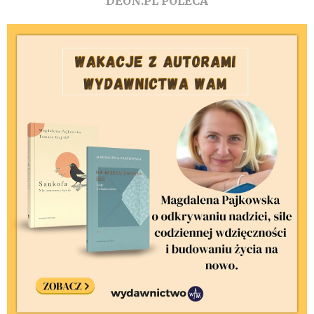
DEON.PL POLECA