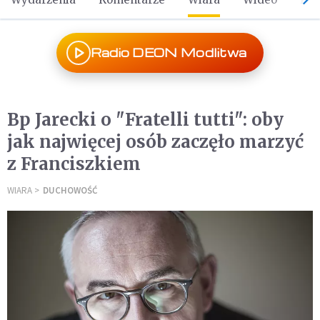
Radio DEON Modlitwa
Bp Jarecki o "Fratelli tutti": oby
jak najwięcej osób zaczęło marzyć
z Franciszkiem
WIARA
DUCHOWOŚĆ