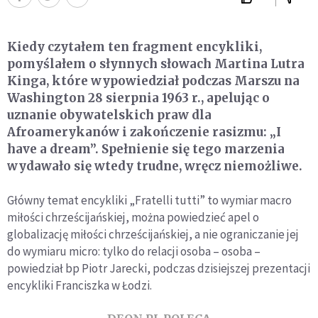
Kiedy czytałem ten fragment encykliki,
pomyślałem o słynnych słowach Martina Lutra
Kinga, które wypowiedział podczas Marszu na
Washington 28 sierpnia 1963 r., apelując o
uznanie obywatelskich praw dla
Afroamerykanów i zakończenie rasizmu: „I
have a dream”. Spełnienie się tego marzenia
wydawało się wtedy trudne, wręcz niemożliwe.
Główny temat encykliki „Fratelli tutti” to wymiar macro
miłości chrześcijańskiej, można powiedzieć apel o
globalizację miłości chrześcijańskiej, a nie ograniczanie jej
do wymiaru micro: tylko do relacji osoba – osoba –
powiedział bp Piotr Jarecki, podczas dzisiejszej prezentacji
encykliki Franciszka w Łodzi.