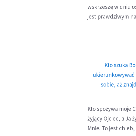
wskrzeszę w dniu o
jest prawdziwym n
Kto szuka Bo
ukierunkowywać n
sobie, aż znaj
Kto spożywa moje Ci
żyjący Ojciec, a Ja 
Mnie. To jest chleb, 