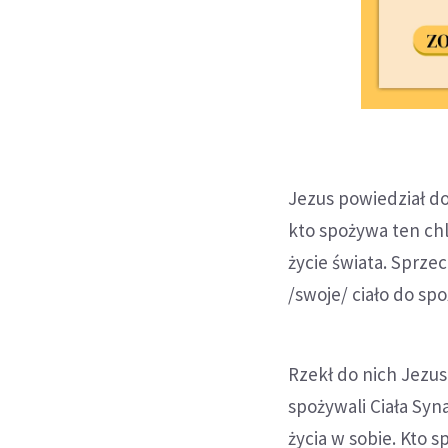
Jezus powiedział do
kto spożywa ten chl
życie świata. Sprze
/swoje/ ciało do spo
Rzekł do nich Jezu
spożywali Ciała Syna
życia w sobie. Kto s