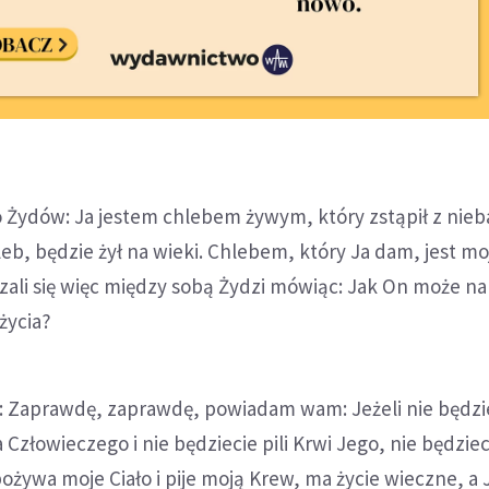
 Żydów: Ja jestem chlebem żywym, który zstąpił z nieba
eb, będzie żył na wieki. Chlebem, który Ja dam, jest moj
czali się więc między sobą Żydzi mówiąc: Jak On może n
życia?
s: Zaprawdę, zaprawdę, powiadam wam: Jeżeli nie będzi
 Człowieczego i nie będziecie pili Krwi Jego, nie będziec
pożywa moje Ciało i pije moją Krew, ma życie wieczne, a 