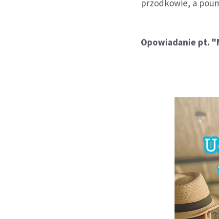
przodkowie, a poumi
Opowiadanie pt. 