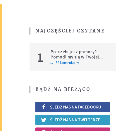
NAJCZĘŚCIEJ CZYTANE
Potrzebujesz pomocy?
1
Pomodlimy się w Twojej
intencji
62 komentarzy
BĄDŹ NA BIEŻĄCO
ŚLEDŹ NAS NA FACEBOOKU
ŚLEDŹ NAS NA TWITTERZE