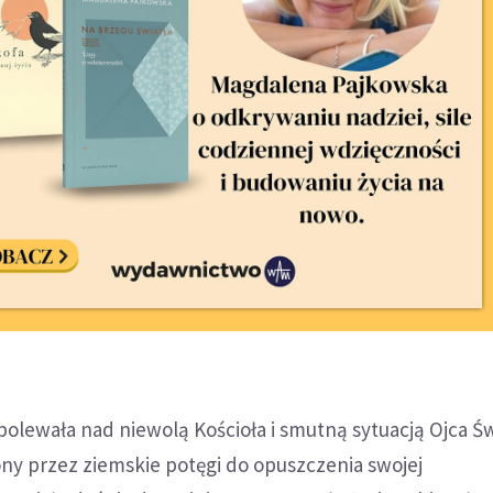
olewała nad niewolą Kościoła i smutną sytuacją Ojca Ś
ny przez ziemskie potęgi do opuszczenia swojej