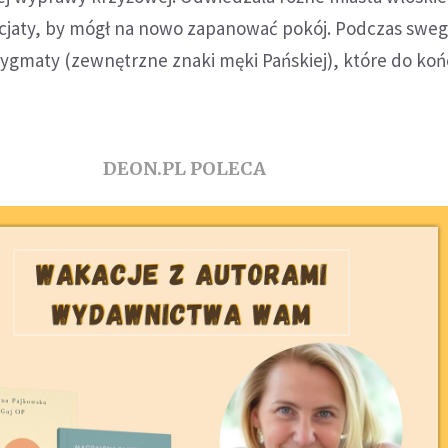
cjaty, by mógł na nowo zapanować pokój. Podczas swe
tygmaty (zewnętrzne znaki męki Pańskiej), które do koń
DEON.PL POLECA