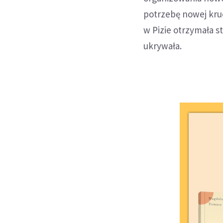
potrzebę nowej kru
w Pizie otrzymała s
ukrywała.