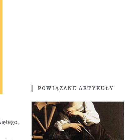
POWIĄZANE ARTYKUŁY
więtego,