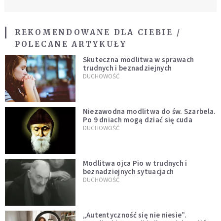
REKOMENDOWANE DLA CIEBIE /
POLECANE ARTYKUŁY
Skuteczna modlitwa w sprawach
trudnych i beznadziejnych
DUCHOWOŚĆ
Niezawodna modlitwa do św. Szarbela.
Po 9 dniach mogą dziać się cuda
DUCHOWOŚĆ
Modlitwa ojca Pio w trudnych i
beznadziejnych sytuacjach
DUCHOWOŚĆ
„Autentyczność się nie niesie”.