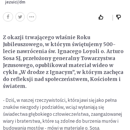
jezuici/dm
Z okazji trwającego właśnie Roku
Jubileuszowego, w którym świętujemy 500-
lecie nawrócenia św. Ignacego Loyoli o. Arturo
Sosa SJ, przełożony generalny Towarzystwa
Jezusowego, opublikował materiał wideo w
cyklu „W drodze z Ignacym”, w którym zachęca
do refleksji nad społeczeństwem, Kościołem i
światem.
- Dziś, w naszej rzeczywistości, która jawi się jako pełna
znaków niezgody i podziałów, wciąż wyłaniają się
świadectwa głębokiego człowieczeństwa, zaangażowanej
wiary i braterstwa, które są zdolne do burzenia murów i
budowania mostów - mówi w materiale o. Sosa.