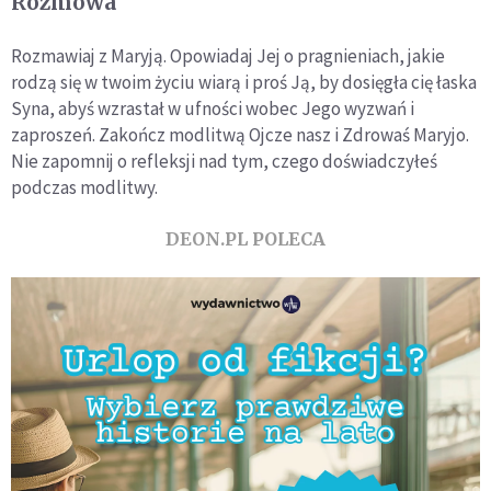
Rozmowa
Rozmawiaj z Maryją. Opowiadaj Jej o pragnieniach, jakie
rodzą się w twoim życiu wiarą i proś Ją, by dosięgła cię łaska
Syna, abyś wzrastał w ufności wobec Jego wyzwań i
zaproszeń. Zakończ modlitwą Ojcze nasz i Zdrowaś Maryjo.
Nie zapomnij o refleksji nad tym, czego doświadczyłeś
podczas modlitwy.
DEON.PL POLECA