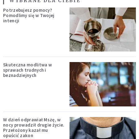
WYBRANE DLA CIEBIE
Potrzebujesz pomocy?
Pomodlimy się w Twojej
intencji
Skuteczna modlitwa w
sprawach trudnych i
beznadziejnych
W dzień odprawiał Mszę, w
nocy prowadził drugie życie.
Przełożony kazał mu
opuścić zakon