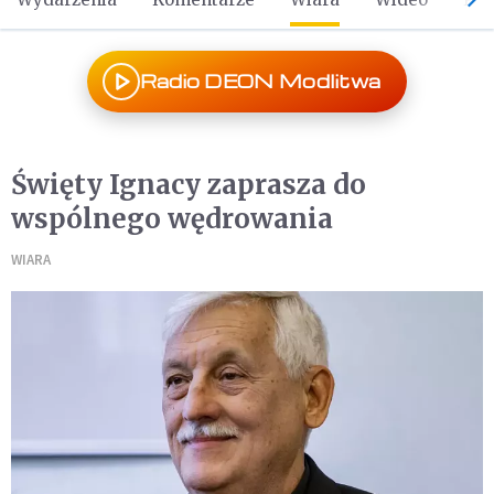
Radio DEON Modlitwa
Święty Ignacy zaprasza do
wspólnego wędrowania
WIARA