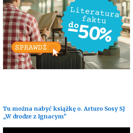
Tu można nabyć książkę o. Arturo Sosy SJ
„W drodze z Ignacym”