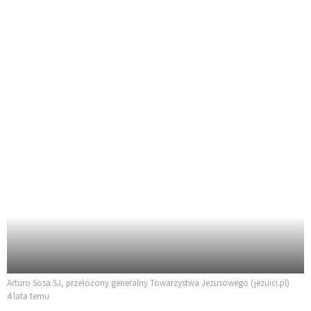
Arturo Sosa SJ, przełożony generalny Towarzystwa Jezusowego (jezuici.pl)
4 lata temu