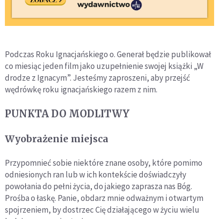
Podczas Roku Ignacjańskiego o. Generał będzie publikował
co miesiąc jeden film jako uzupełnienie swojej książki „W
drodze z Ignacym”. Jesteśmy zaproszeni, aby przejść
wędrówkę roku ignacjańskiego razem z nim.
PUNKTA DO MODLITWY
Wyobrażenie miejsca
Przypomnieć sobie niektóre znane osoby, które pomimo
odniesionych ran lub w ich kontekście doświadczyły
powołania do pełni życia, do jakiego zaprasza nas Bóg.
Prośba o łaskę. Panie, obdarz mnie odważnym i otwartym
spojrzeniem, by dostrzec Cię działającego w życiu wielu