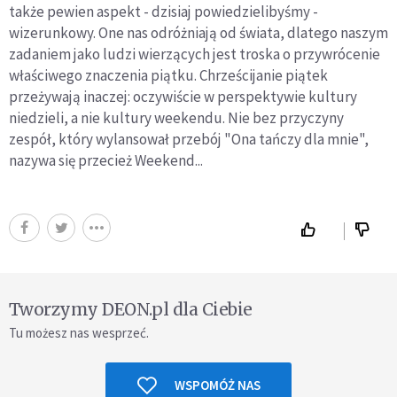
także pewien aspekt - dzisiaj powiedzielibyśmy -
wizerunkowy. One nas odróżniają od świata, dlatego naszym
zadaniem jako ludzi wierzących jest troska o przywrócenie
właściwego znaczenia piątku. Chrześcijanie piątek
przeżywają inaczej: oczywiście w perspektywie kultury
niedzieli, a nie kultury weekendu. Nie bez przyczyny
zespół, który wylansował przebój "Ona tańczy dla mnie",
nazywa się przecież Weekend...
Tworzymy DEON.pl dla Ciebie
Tu możesz nas wesprzeć.
WSPOMÓŻ NAS