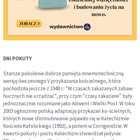
DNI POKUTY
Starsze pokolenie dobrze pamięta mnemotechniczną
wersję ówczesnego V przykazania kościelnego, która
pochodziła jeszcze z 1948 r.: "W czasach zakazanych zabaw
hucznych nie urządzać", przy czym "czasy zakazane" były
jednoznacznie rozumiane jako Adwent i Wielki Post. W roku
2003 ogłoszono polską adaptację przykazań ko-ścielnych,
których nowe sformułowanie pojawiło się w Katechizmie
Kościoła Katolickiego (1992), a potem w Corrigendzie. W
kwestii pokuty i postu Katechizm stwierdzał jedynie: