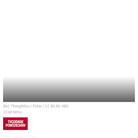
(fot. Theophilos / Foter / CC BY-NC-ND)
13 lat temu