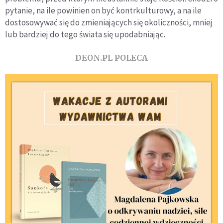
pytanie, na ile powinien on być kontrkulturowy, a na ile
dostosowywać się do zmieniających się okoliczności, mniej
lub bardziej do tego świata się upodabniając.
DEON.PL POLECA