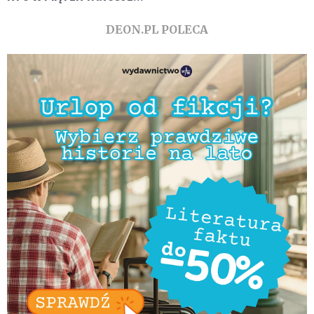
DEON.PL POLECA