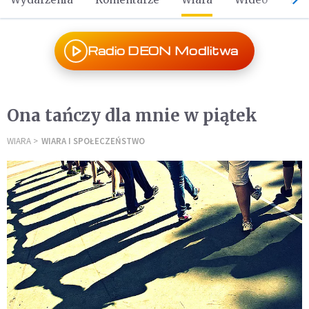
Radio DEON Modlitwa
Ona tańczy dla mnie w piątek
WIARA
WIARA I SPOŁECZEŃSTWO