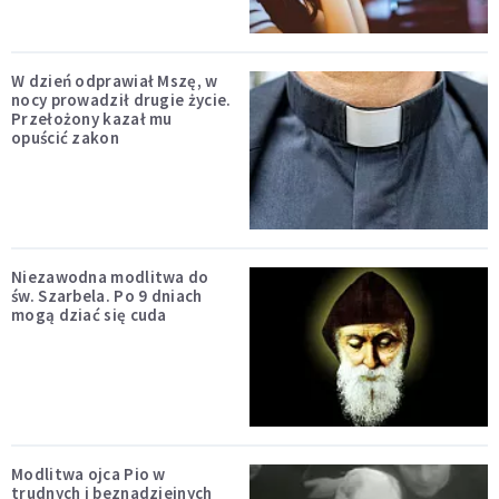
W dzień odprawiał Mszę, w
nocy prowadził drugie życie.
Przełożony kazał mu
opuścić zakon
Niezawodna modlitwa do
św. Szarbela. Po 9 dniach
mogą dziać się cuda
Modlitwa ojca Pio w
trudnych i beznadziejnych