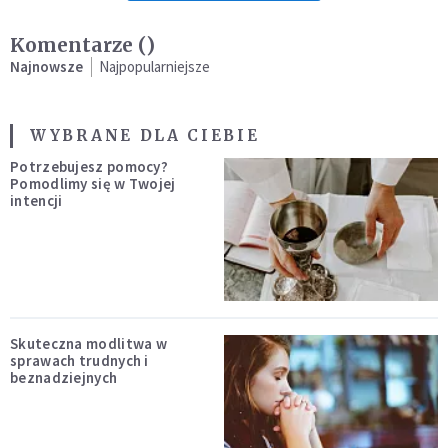
Komentarze (
)
Najnowsze
Najpopularniejsze
WYBRANE DLA CIEBIE
Potrzebujesz pomocy?
Pomodlimy się w Twojej
intencji
Skuteczna modlitwa w
sprawach trudnych i
beznadziejnych