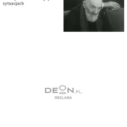
sytuacjach