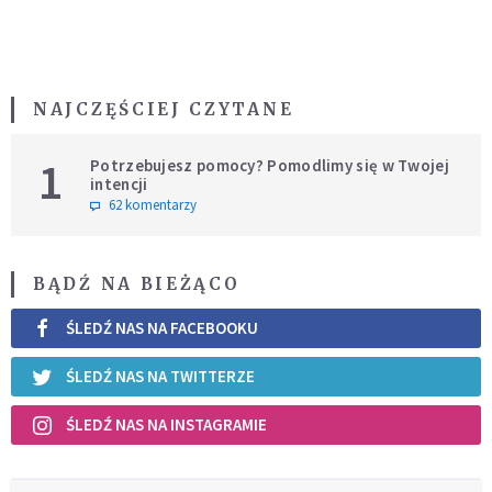
NAJCZĘŚCIEJ CZYTANE
1
Potrzebujesz pomocy? Pomodlimy się w Twojej
intencji
62 komentarzy
BĄDŹ NA BIEŻĄCO
ŚLEDŹ NAS NA FACEBOOKU
ŚLEDŹ NAS NA TWITTERZE
ŚLEDŹ NAS NA INSTAGRAMIE