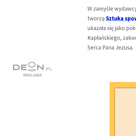
W zamyśle wydawcy 
tworzą
Sztuka spo
ukazała się jako po
Kapłańskiego, zako
Serca Pana Jezusa.