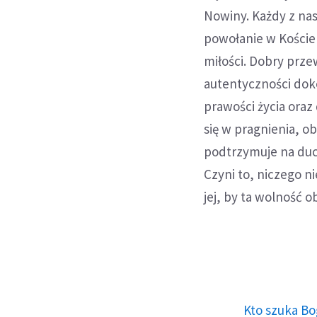
Nowiny. Każdy z na
powołanie w Kościel
miłości. Dobry prze
autentyczności dok
prawości życia oraz 
się w pragnienia, o
podtrzymuje na duch
Czyni to, niczego 
jej, by ta wolność o
Kto szuka Bo