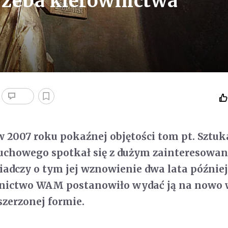
trzeba kierownictwa
2007 roku pokaźnej objętości tom pt. Sztuk
uchowego spotkał się z dużym zainteresowa
iadczy o tym jej wznowienie dwa lata później
ictwo WAM postanowiło wydać ją na nowo 
szerzonej formie.