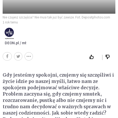
Nie czujesz szczęścia? Nie musi tak już być zawsze. Fot. Depositphotos.com
1 rok temu
DEON.pl / mł
Gdy jesteśmy spokojni, czujemy się szczęśliwi i
życie idzie po naszej myśli, łatwo nam ze
spokojem podejmować właściwe decyzje.
Problem zaczyna się, gdy czujemy smutek,
rozczarowanie, pustkę albo nie czujemy nic i
trudno nam decydować o ważnych sprawach w
naszej codzienności. Jak sobie wtedy radzić?