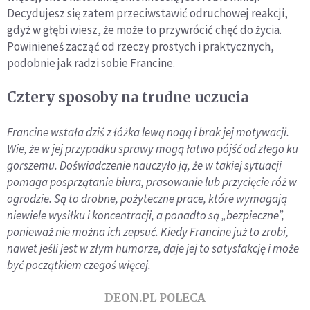
Decydujesz się zatem przeciwstawić odruchowej reakcji,
gdyż w głębi wiesz, że może to przywrócić chęć do życia.
Powinieneś zacząć od rzeczy prostych i praktycznych,
podobnie jak radzi sobie Francine.
Cztery sposoby na trudne uczucia
Francine wstała dziś z łóżka lewą nogą i brak jej motywacji.
Wie, że w jej przypadku sprawy mogą łatwo pójść od złego ku
gorszemu. Doświadczenie nauczyło ją, że w takiej sytuacji
pomaga posprzątanie biura, prasowanie lub przycięcie róż w
ogrodzie. Są to drobne, pożyteczne prace, które wymagają
niewiele wysiłku i koncentracji, a ponadto są „bezpieczne”,
ponieważ nie można ich zepsuć. Kiedy Francine już to zrobi,
nawet jeśli jest w złym humorze, daje jej to satysfakcję i może
być początkiem czegoś więcej.
DEON.PL POLECA