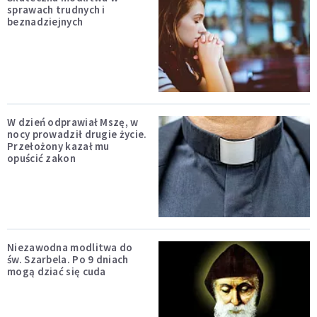
sprawach trudnych i
beznadziejnych
W dzień odprawiał Mszę, w
nocy prowadził drugie życie.
Przełożony kazał mu
opuścić zakon
Niezawodna modlitwa do
św. Szarbela. Po 9 dniach
mogą dziać się cuda