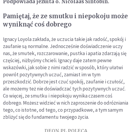
Podpowiada jezuita o. Nicolaas Sintobin.
Pamiętaj, że ze smutku i niepokoju może
wyniknąć coś dobrego
Ignacy Loyola zakłada, że uczucia takie jak radość, spokój i
zaufanie są normalne. Jednocześnie doświadczenie uczy
nas, że smutek, rozczarowanie, pustka i apatia zdarzają się
częściej, niżbyśmy chcieli. Ignacy daje zatem pewne
wskazówki, jak sobie z nimi radzić w sposób, który ułatwi
powrót pozytywnych uczuć, zamiast im w tym
przeszkodzić. Dobrze jest czuć spokój, zaufanie i czułość,
ale możemy też nie doświadczać tych pozytywnych uczuć.
Co więcej, ze smutku i niepokoju wynika czasem coś
dobrego. Możesz widzieć w nich zaproszenie do odróżniania
tego, co istotne, od tego, co przypadkowe, a tym samym
zbliżyć się do fundamentu twojego życia.
DEON.PL POLECA