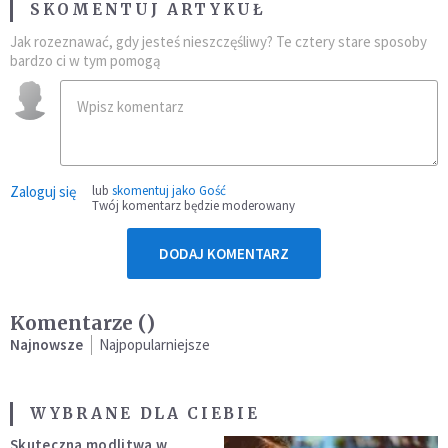
SKOMENTUJ ARTYKUŁ
Jak rozeznawać, gdy jesteś nieszczęśliwy? Te cztery stare sposoby
bardzo ci w tym pomogą
Zaloguj się
lub
skomentuj jako Gość
Twój komentarz będzie moderowany
DODAJ KOMENTARZ
Komentarze (
)
Najnowsze
Najpopularniejsze
WYBRANE DLA CIEBIE
Skuteczna modlitwa w