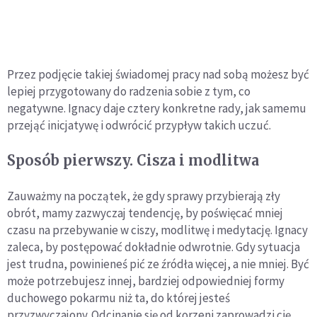
Przez podjęcie takiej świadomej pracy nad sobą możesz być
lepiej przygotowany do radzenia sobie z tym, co
negatywne. Ignacy daje cztery konkretne rady, jak samemu
przejąć inicjatywę i odwrócić przypływ takich uczuć.
Sposób pierwszy. Cisza i modlitwa
Zauważmy na początek, że gdy sprawy przybierają zły
obrót, mamy zazwyczaj tendencję, by poświęcać mniej
czasu na przebywanie w ciszy, modlitwę i medytację. Ignacy
zaleca, by postępować dokładnie odwrotnie. Gdy sytuacja
jest trudna, powinieneś pić ze źródła więcej, a nie mniej. Być
może potrzebujesz innej, bardziej odpowiedniej formy
duchowego pokarmu niż ta, do której jesteś
przyzwyczajony. Odcinanie się od korzeni zaprowadzi cię