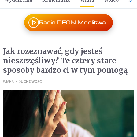
Radio DEON Modlitwa
Jak rozeznawać, gdy jesteś
nieszczęśliwy? Te cztery stare
sposoby bardzo ci w tym pomogą
WIARA
DUCHOWOŚĆ