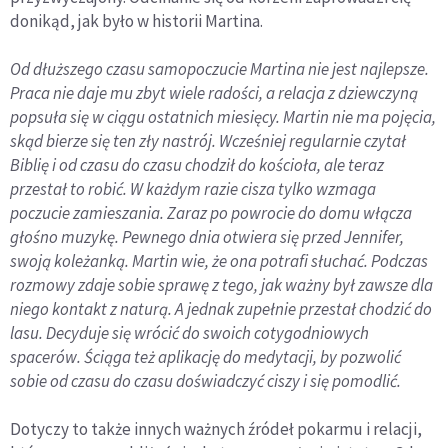
donikąd, jak było w historii Martina.
Od dłuższego czasu samopoczucie Martina nie jest najlepsze.
Praca nie daje mu zbyt wiele radości, a relacja z dziewczyną
popsuła się w ciągu ostatnich miesięcy. Martin nie ma pojęcia,
skąd bierze się ten zły nastrój. Wcześniej regularnie czytał
Biblię i od czasu do czasu chodził do kościoła, ale teraz
przestał to robić. W każdym razie cisza tylko wzmaga
poczucie zamieszania. Zaraz po powrocie do domu włącza
głośno muzykę. Pewnego dnia otwiera się przed Jennifer,
swoją koleżanką. Martin wie, że ona potrafi słuchać. Podczas
rozmowy zdaje sobie sprawę z tego, jak ważny był zawsze dla
niego kontakt z naturą. A jednak zupełnie przestał chodzić do
lasu. Decyduje się wrócić do swoich cotygodniowych
spacerów. Ściąga też aplikację do medytacji, by pozwolić
sobie od czasu do czasu doświadczyć ciszy i się pomodlić.
Dotyczy to także innych ważnych źródeł pokarmu i relacji,