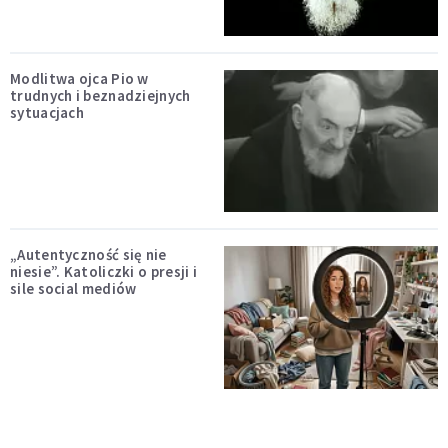
Modlitwa ojca Pio w
trudnych i beznadziejnych
sytuacjach
„Autentyczność się nie
niesie”. Katoliczki o presji i
sile social mediów