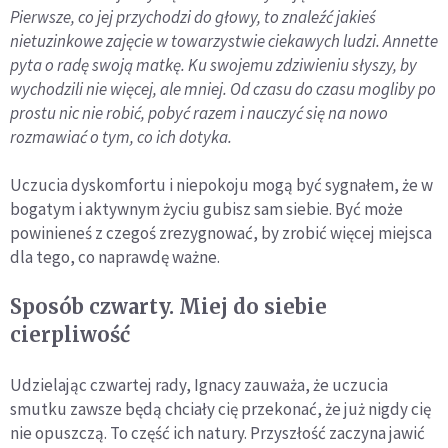
Pierwsze, co jej przychodzi do głowy, to znaleźć jakieś
nietuzinkowe zajęcie w towarzystwie ciekawych ludzi. Annette
pyta o radę swoją matkę. Ku swojemu zdziwieniu słyszy, by
wychodzili nie więcej, ale mniej. Od czasu do czasu mogliby po
prostu nic nie robić, pobyć razem i nauczyć się na nowo
rozmawiać o tym, co ich dotyka.
Uczucia dyskomfortu i niepokoju mogą być sygnałem, że w
bogatym i aktywnym życiu gubisz sam siebie. Być może
powinieneś z czegoś zrezygnować, by zrobić więcej miejsca
dla tego, co naprawdę ważne.
Sposób czwarty. Miej do siebie
cierpliwość
Udzielając czwartej rady, Ignacy zauważa, że uczucia
smutku zawsze będą chciały cię przekonać, że już nigdy cię
nie opuszczą. To część ich natury. Przyszłość zaczyna jawić