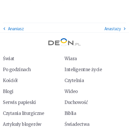
Ananiasz
Anastazy
Świat
Wiara
Po godzinach
Inteligentne życie
Kościół
Czytelnia
Blogi
Wideo
Serwis papieski
Duchowość
Czytania liturgiczne
Biblia
Artykuły blogerów
Świadectwa