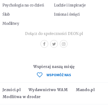
Psychologia na co dzień
Ludzie i inspiracje
Ślub
Imiona i święci
Modlitwy
Dołącz do społeczności DEON.pl
Wspieraj naszą misję
WSPOMÓŻ NAS
Jezuici.pl
Wydawnictwo WAM
Mando.pl
Modlitwa w drodze