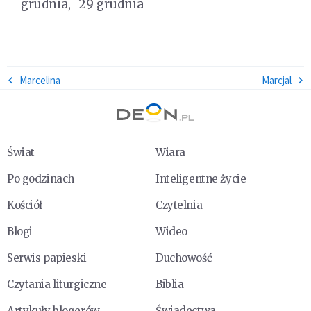
grudnia
29 grudnia
Marcelina
Marcjal
Świat
Wiara
Po godzinach
Inteligentne życie
Kościół
Czytelnia
Blogi
Wideo
Serwis papieski
Duchowość
Czytania liturgiczne
Biblia
Artykuły blogerów
Świadectwa