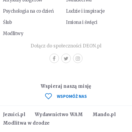
Psychologia na co dzień
Ludzie i inspiracje
Ślub
Imiona i święci
Modlitwy
Dołącz do społeczności DEON.pl
Wspieraj naszą misję
WSPOMÓŻ NAS
Jezuici.pl
Wydawnictwo WAM
Mando.pl
Modlitwa w drodze