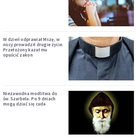
W dzień odprawiał Mszę, w
nocy prowadził drugie życie.
Przełożony kazał mu
opuścić zakon
Niezawodna modlitwa do
św. Szarbela. Po 9 dniach
mogą dziać się cuda