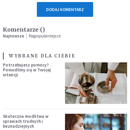
DODAJ KOMENTARZ
Komentarze (
)
Najnowsze
Najpopularniejsze
WYBRANE DLA CIEBIE
Potrzebujesz pomocy?
Pomodlimy się w Twojej
intencji
Skuteczna modlitwa w
sprawach trudnych i
beznadziejnych