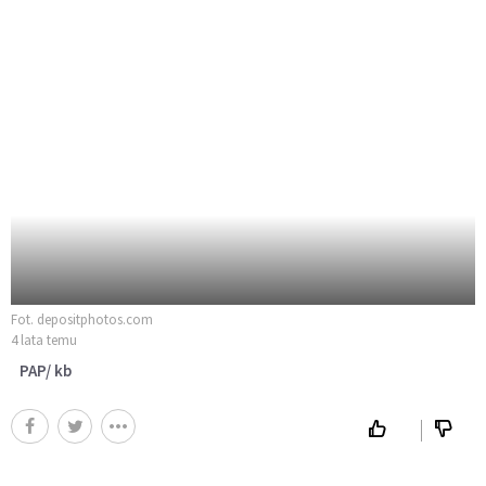
Fot. depositphotos.com
4 lata temu
PAP/ kb