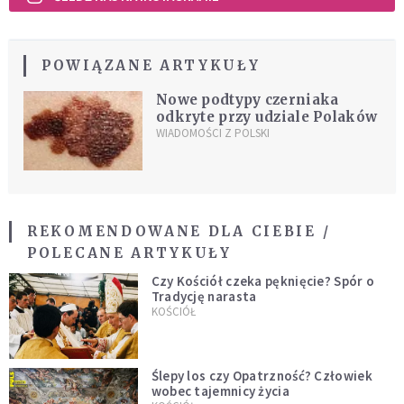
POWIĄZANE ARTYKUŁY
Nowe podtypy czerniaka
odkryte przy udziale Polaków
WIADOMOŚCI Z POLSKI
REKOMENDOWANE DLA CIEBIE /
POLECANE ARTYKUŁY
Czy Kościół czeka pęknięcie? Spór o
Tradycję narasta
KOŚCIÓŁ
Ślepy los czy Opatrzność? Człowiek
wobec tajemnicy życia