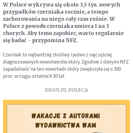
W Polsce wykrywa się około 3,5 tys. nowych
przypadków czerniaka rocznie, a tempo
zachorowania na niego cały czas rośnie. W
Polsce z powodu czerniaka umiera 1 na 3
chorych. Aby temu zapobiec, warto regularnie
się badać - przypomina NFZ.
Czerniak to najbardziej złośliwy i jeden z najczęściej
diagnozowanych nowotworów skóry. Zgodnie z danymi NFZ
zapadalność na ten nowotwór skóry zwiększyła się o 300
proc. w ciągu ostatnich 30 lat.
DEON.PL POLECA