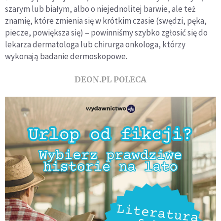
szarym lub białym, albo o niejednolitej barwie, ale też
znamię, które zmienia się w krótkim czasie (swędzi, pęka,
piecze, powiększa się) – powinniśmy szybko zgłosić się do
lekarza dermatologa lub chirurga onkologa, którzy
wykonają badanie dermoskopowe.
DEON.PL POLECA