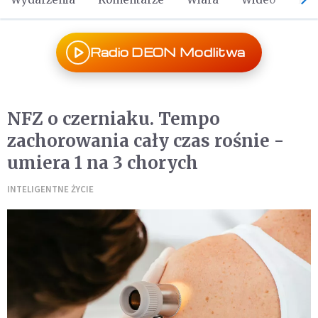
Radio DEON Modlitwa
NFZ o czerniaku. Tempo
zachorowania cały czas rośnie -
umiera 1 na 3 chorych
INTELIGENTNE ŻYCIE