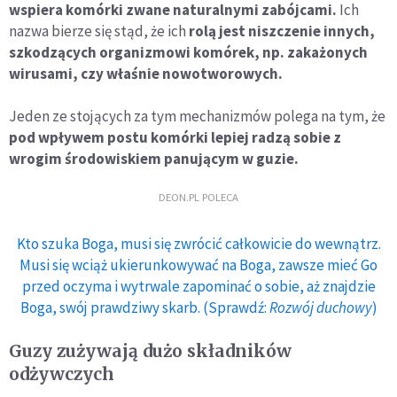
wspiera komórki zwane naturalnymi zabójcami.
Ich
nazwa bierze się stąd, że ich
rolą jest niszczenie innych,
szkodzących organizmowi komórek, np. zakażonych
wirusami, czy właśnie nowotworowych.
Jeden ze stojących za tym mechanizmów polega na tym, że
pod wpływem postu komórki lepiej radzą sobie z
wrogim środowiskiem panującym w guzie.
DEON.PL POLECA
Kto szuka Boga, musi się zwrócić całkowicie do wewnątrz.
Musi się wciąż ukierunkowywać na Boga, zawsze mieć Go
przed oczyma i wytrwale zapominać o sobie, aż znajdzie
Boga, swój prawdziwy skarb. (Sprawdź:
Rozwój duchowy
)
Guzy zużywają dużo składników
odżywczych