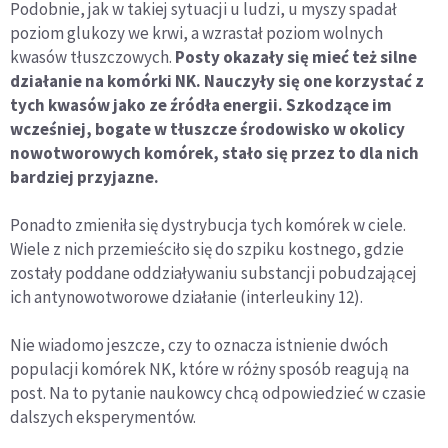
Podobnie, jak w takiej sytuacji u ludzi, u myszy spadał
poziom glukozy we krwi, a wzrastał poziom wolnych
kwasów tłuszczowych.
Posty okazały się mieć też silne
działanie na komórki NK. Nauczyły się one korzystać z
tych kwasów jako ze źródła energii. Szkodzące im
wcześniej, bogate w tłuszcze środowisko w okolicy
nowotworowych komórek, stało się przez to dla nich
bardziej przyjazne.
Ponadto zmieniła się dystrybucja tych komórek w ciele.
Wiele z nich przemieściło się do szpiku kostnego, gdzie
zostały poddane oddziaływaniu substancji pobudzającej
ich antynowotworowe działanie (interleukiny 12).
Nie wiadomo jeszcze, czy to oznacza istnienie dwóch
populacji komórek NK, które w różny sposób reagują na
post. Na to pytanie naukowcy chcą odpowiedzieć w czasie
dalszych eksperymentów.