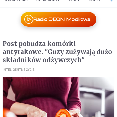
Radio DEON Modlitwa
Post pobudza komórki
antyrakowe. "Guzy zużywają dużo
składników odżywczych"
INTELIGENTNE ŻYCIE