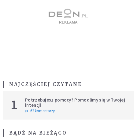
NAJCZĘŚCIEJ CZYTANE
1
Potrzebujesz pomocy? Pomodlimy się w Twojej
intencji
62 komentarzy
BĄDŹ NA BIEŻĄCO