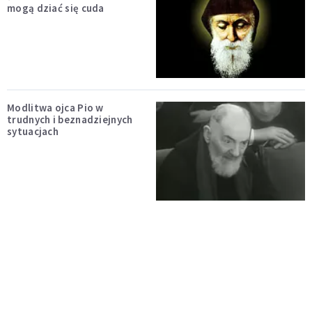
mogą dziać się cuda
Modlitwa ojca Pio w
trudnych i beznadziejnych
sytuacjach