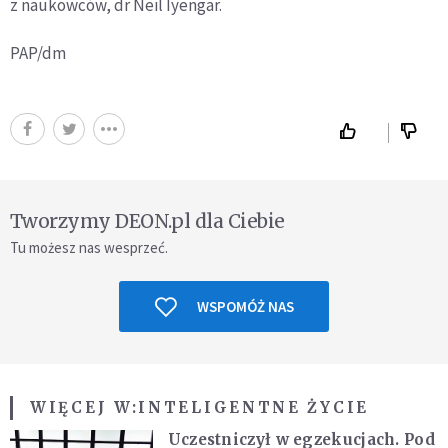
z naukowców, dr Neil Iyengar.
PAP/dm
Tworzymy DEON.pl dla Ciebie
Tu możesz nas wesprzeć.
WSPOMÓŻ NAS
WIĘCEJ W:
INTELIGENTNE ŻYCIE
Uczestniczył w egzekucjach. Pod