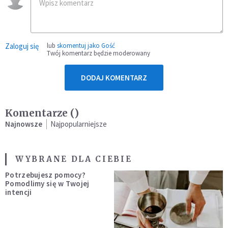
Zaloguj się
lub
skomentuj jako Gość
Twój komentarz będzie moderowany
DODAJ KOMENTARZ
Komentarze (
)
Najnowsze
Najpopularniejsze
WYBRANE DLA CIEBIE
Potrzebujesz pomocy?
Pomodlimy się w Twojej
intencji