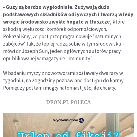
- Guzy są bardzo wygłodniałe. Zużywają dużo
podstawowych składników odżywczych i tworzą wtedy
wrogie środowisko zwykle bogate w tłuszcze,
które
szkodzą większości komórek odpornościowych.
Pokazaliśmy, że post przeprogramowuje 'naturalnych
zabójców' tak, że lepiej radzą sobie w tym środowisku -
mówi dr Joseph Sun, jeden z głównych autorów pracy
opublikowanej w magazynie „Immunity”.
W badaniu myszy z nowotworami zostawały dwa razy w
tygodniu, na 24 godziny pozbawiane dostępu do karmy.
Pomiędzy postami mogły natomiast jeść, ile chciały.
DEON.PL POLECA