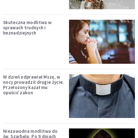
Skuteczna modlitwa w
sprawach trudnych i
beznadziejnych
W dzień odprawiał Mszę, w
nocy prowadził drugie życie.
Przełożony kazał mu
opuścić zakon
Niezawodna modlitwa do
św. Szarbela. Po 9 dniach