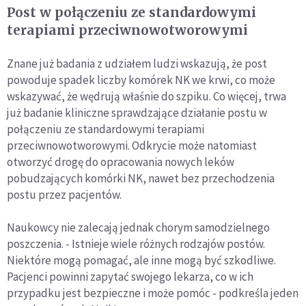
Post w połączeniu ze standardowymi
terapiami przeciwnowotworowymi
Znane już badania z udziałem ludzi wskazują, że post
powoduje spadek liczby komórek NK we krwi, co może
wskazywać, że wędrują właśnie do szpiku. Co więcej, trwa
już badanie kliniczne sprawdzające działanie postu w
połączeniu ze standardowymi terapiami
przeciwnowotworowymi. Odkrycie może natomiast
otworzyć drogę do opracowania nowych leków
pobudzających komórki NK, nawet bez przechodzenia
postu przez pacjentów.
Naukowcy nie zalecają jednak chorym samodzielnego
poszczenia. - Istnieje wiele różnych rodzajów postów.
Niektóre mogą pomagać, ale inne mogą być szkodliwe.
Pacjenci powinni zapytać swojego lekarza, co w ich
przypadku jest bezpieczne i może pomóc - podkreśla jeden