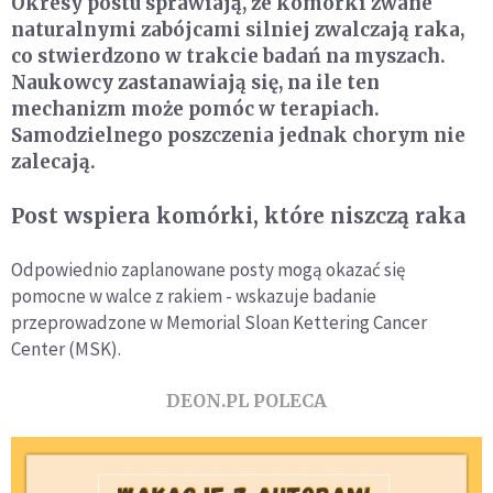
Okresy postu sprawiają, że komórki zwane
naturalnymi zabójcami silniej zwalczają raka,
co stwierdzono w trakcie badań na myszach.
Naukowcy zastanawiają się, na ile ten
mechanizm może pomóc w terapiach.
Samodzielnego poszczenia jednak chorym nie
zalecają.
Post wspiera komórki, które niszczą raka
Odpowiednio zaplanowane posty mogą okazać się
pomocne w walce z rakiem - wskazuje badanie
przeprowadzone w Memorial Sloan Kettering Cancer
Center (MSK).
DEON.PL POLECA