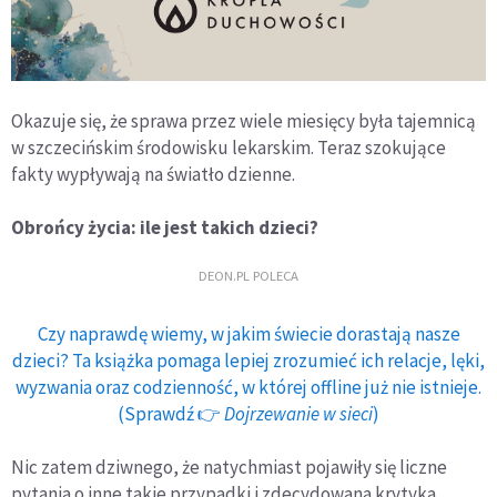
Okazuje się, że sprawa przez wiele miesięcy była tajemnicą
w szczecińskim środowisku lekarskim. Teraz szokujące
fakty wypływają na światło dzienne.
Obrońcy życia: ile jest takich dzieci?
DEON.PL POLECA
Czy naprawdę wiemy, w jakim świecie dorastają nasze
dzieci? Ta książka pomaga lepiej zrozumieć ich relacje, lęki,
wyzwania oraz codzienność, w której offline już nie istnieje.
(Sprawdź 👉
Dojrzewanie w sieci
)
Nic zatem dziwnego, że natychmiast pojawiły się liczne
pytania o inne takie przypadki i zdecydowana krytyka