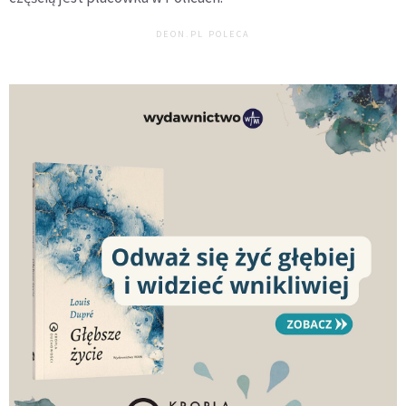
DEON.PL POLECA