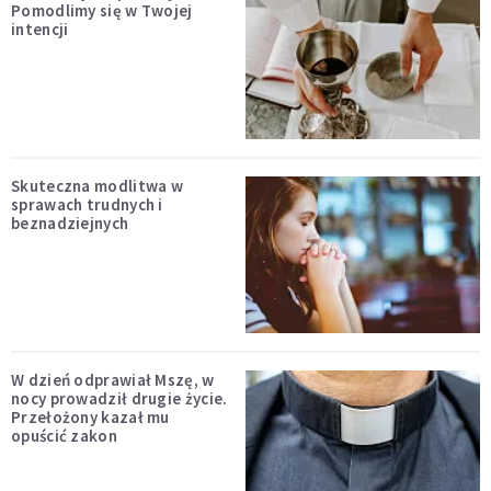
Pomodlimy się w Twojej
intencji
Skuteczna modlitwa w
sprawach trudnych i
beznadziejnych
W dzień odprawiał Mszę, w
nocy prowadził drugie życie.
Przełożony kazał mu
opuścić zakon