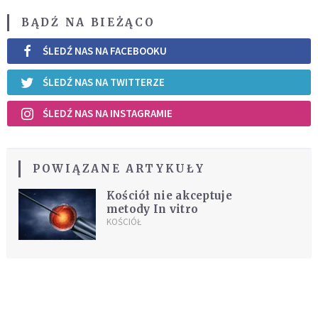
BĄDŹ NA BIEŻĄCO
ŚLEDŹ NAS NA FACEBOOKU
ŚLEDŹ NAS NA TWITTERZE
ŚLEDŹ NAS NA INSTAGRAMIE
POWIĄZANE ARTYKUŁY
Kościół nie akceptuje
metody In vitro
KOŚCIÓŁ
REKOMENDOWANE DLA CIEBIE /
POLECANE ARTYKUŁY