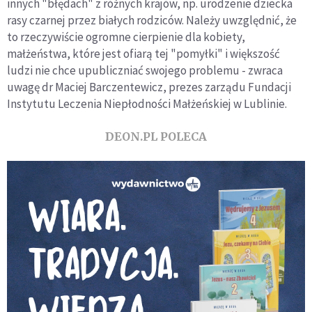
innych "błędach" z różnych krajów, np. urodzenie dziecka
rasy czarnej przez białych rodziców. Należy uwzględnić, że
to rzeczywiście ogromne cierpienie dla kobiety,
małżeństwa, które jest ofiarą tej "pomyłki" i większość
ludzi nie chce upubliczniać swojego problemu - zwraca
uwagę dr Maciej Barczentewicz, prezes zarządu Fundacji
Instytutu Leczenia Niepłodności Małżeńskiej w Lublinie.
DEON.PL POLECA