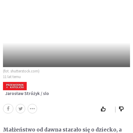
(fot. shutterstock.com)
11 lat temu
Jarosław Stróżyk / slo
Małżeństwo od dawna starało się o dziecko, a