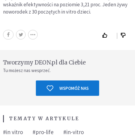
wskaźnik efektywności na poziomie 3,21 proc. Jeden żywy
noworodek z 30 poczętych in vitro dzieci.
Tworzymy DEON.pl dla Ciebie
Tu możesz nas wesprzeć.
WSPOMÓŻ NAS
TEMATY W ARTYKULE
#in vitro
#pro-life
#in-vitro