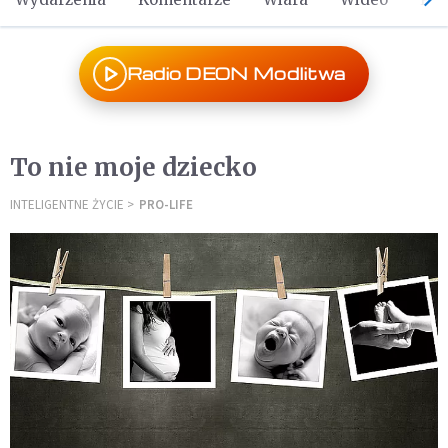
Radio DEON Modlitwa
To nie moje dziecko
INTELIGENTNE ŻYCIE
PRO-LIFE