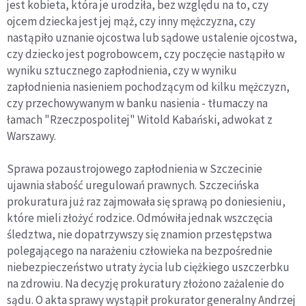
jest kobieta, która je urodziła, bez względu na to, czy
ojcem dziecka jest jej mąż, czy inny mężczyzna, czy
nastąpiło uznanie ojcostwa lub sądowe ustalenie ojcostwa,
czy dziecko jest pogrobowcem, czy poczęcie nastąpiło w
wyniku sztucznego zapłodnienia, czy w wyniku
zapłodnienia nasieniem pochodzącym od kilku mężczyzn,
czy przechowywanym w banku nasienia - tłumaczy na
łamach "Rzeczpospolitej" Witold Kabański, adwokat z
Warszawy.
Sprawa pozaustrojowego zapłodnienia w Szczecinie
ujawnia słabość uregulowań prawnych. Szczecińska
prokuratura już raz zajmowała się sprawą po doniesieniu,
które mieli złożyć rodzice. Odmówiła jednak wszczęcia
śledztwa, nie dopatrzywszy się znamion przestępstwa
polegającego na narażeniu człowieka na bezpośrednie
niebezpieczeństwo utraty życia lub ciężkiego uszczerbku
na zdrowiu. Na decyzję prokuratury złożono zażalenie do
sądu. O akta sprawy wystąpił prokurator generalny Andrzej