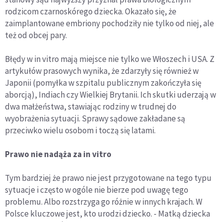
rodzicom czarnoskórego dziecka. Okazało się, że
zaimplantowane embriony pochodziły nie tylko od niej, ale
też od obcej pary.
Błędy w in vitro mają miejsce nie tylko we Włoszech i USA. Z
artykułów prasowych wynika, że zdarzyły się również w
Japonii (pomyłka w szpitalu publicznym zakończyła się
aborcją), Indiach czy Wielkiej Brytanii. Ich skutki uderzają w
dwa małżeństwa, stawiając rodziny w trudnej do
wyobrażenia sytuacji. Sprawy sądowe zakładane są
przeciwko wielu osobom i toczą się latami.
Prawo nie nadąża za in vitro
Tym bardziej że prawo nie jest przygotowane na tego typu
sytuacje i często w ogóle nie bierze pod uwagę tego
problemu. Albo rozstrzyga go różnie w innych krajach. W
Polsce kluczowe jest, kto urodzi dziecko. - Matką dziecka