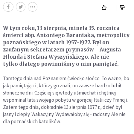
W tym roku, 13 sierpnia, mineła 35. rocznica
śmierci abp. Antoniego Baraniaka, metropolity
poznańskiego w latach 1957-1977. Był on
zaufanym sekretarzem prymasów - Augusta
Hlonda i Stefana Wyszyńskiego. Ale nie
tylko dlatego powinniśmy o nim pamiętać.
Tamtego dnia nad Poznaniem świeciło słońce. To ważne, bo
jak pamiętają ci, którzy go znali, on zawsze bardzo lubił
słoneczne dni. Częściej się wtedy uśmiechał i chętniej
wspominał lata swojego pobytu w gorącej Italii czy Francji.
Zatem tego dnia, dokładnie 13 sierpnia 1977 r., dzień był
jasny i ciepły. Wakacyjny. Wydawałoby się - radosny. Ale nie
dla poznańskich katolików.