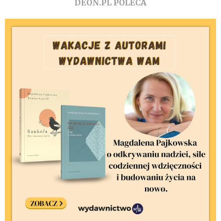
DEON.PL POLECA