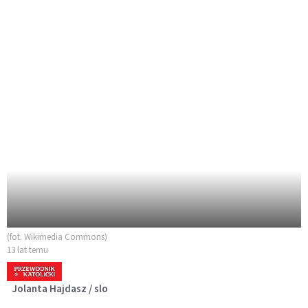
(fot. Wikimedia Commons)
13 lat temu
Jolanta Hajdasz / slo