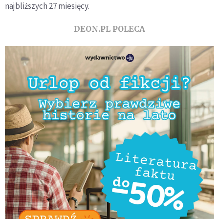
najbliższych 27 miesięcy.
DEON.PL POLECA