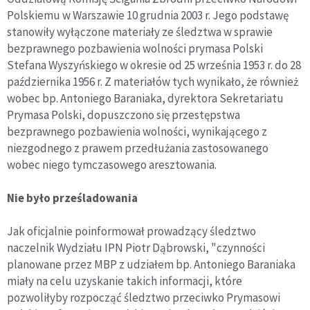
Polskiemu w Warszawie 10 grudnia 2003 r. Jego podstawę
stanowiły wyłączone materiały ze śledztwa w sprawie
bezprawnego pozbawienia wolności prymasa Polski
Stefana Wyszyńskiego w okresie od 25 września 1953 r. do 28
października 1956 r. Z materiałów tych wynikało, że również
wobec bp. Antoniego Baraniaka, dyrektora Sekretariatu
Prymasa Polski, dopuszczono się przestępstwa
bezprawnego pozbawienia wolności, wynikającego z
niezgodnego z prawem przedłużania zastosowanego
wobec niego tymczasowego aresztowania.
Nie było prześladowania
Jak oficjalnie poinformował prowadzący śledztwo
naczelnik Wydziału IPN Piotr Dąbrowski, "czynności
planowane przez MBP z udziałem bp. Antoniego Baraniaka
miały na celu uzyskanie takich informacji, które
pozwoliłyby rozpocząć śledztwo przeciwko Prymasowi