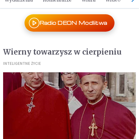
Radio DEON Modlitwa
Wierny towarzysz w cierpieniu
INTELIGENTNE ŻYCIE