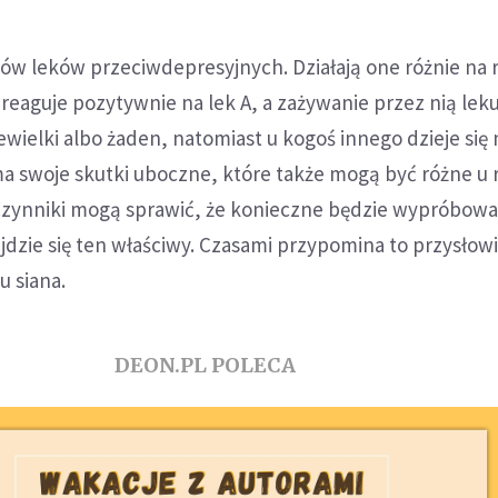
ajów leków przeciwdepresyjnych. Działają one różnie na 
reaguje pozytywnie na lek A, a zażywanie przez nią lek
ewielki albo żaden, natomiast u kogoś innego dzieje się 
ma swoje skutki uboczne, które także mogą być różne u
 czynniki mogą sprawić, że konieczne będzie wypróbowa
jdzie się ten właściwy. Czasami przypomina to przysło
u siana.
DEON.PL POLECA