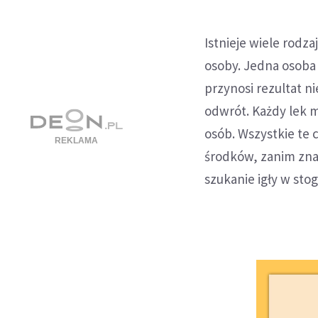
Istnieje wiele rodz
osoby. Jedna osoba 
przynosi rezultat ni
odwrót. Każdy lek 
osób. Wszystkie te
środków, zanim zna
szukanie igły w stog