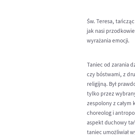
Św. Teresa, tańczą
jak nasi przodkowie
wyrażania emocji.
Taniec od zarania 
czy bóstwami, z dr
religijną. Był praw
tylko przez wybrany
zespolony z całym 
choreolog i antropo
aspekt duchowy tań
taniec umożliwiał w