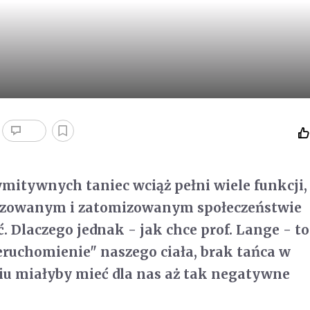
mitywnych taniec wciąż pełni wiele funkcji,
izowanym i zatomizowanym społeczeństwie
ć. Dlaczego jednak - jak chce prof. Lange - to
eruchomienie" naszego ciała, brak tańca w
iu miałyby mieć dla nas aż tak negatywne