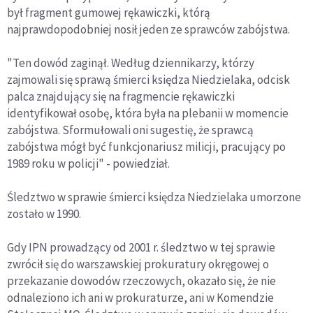
był fragment gumowej rękawiczki, którą
najprawdopodobniej nosił jeden ze sprawców zabójstwa.
"Ten dowód zaginął. Według dziennikarzy, którzy
zajmowali się sprawą śmierci księdza Niedzielaka, odcisk
palca znajdujący się na fragmencie rękawiczki
identyfikował osobę, która była na plebanii w momencie
zabójstwa. Sformułowali oni sugestię, że sprawcą
zabójstwa mógł być funkcjonariusz milicji, pracujący po
1989 roku w policji" - powiedział.
Śledztwo w sprawie śmierci księdza Niedzielaka umorzone
zostało w 1990.
Gdy IPN prowadzący od 2001 r. śledztwo w tej sprawie
zwrócił się do warszawskiej prokuratury okręgowej o
przekazanie dowodów rzeczowych, okazało się, że nie
odnaleziono ich ani w prokuraturze, ani w Komendzie