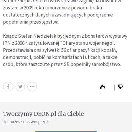
Stołecznej MO. Śledztwo w sprawie zaginięcia dowodów
zostało w 2009 roku umorzone z powodu braku
dostatecznych danych uzasadniających podejrzenie
popełnienia przestępstwa.
Ksiądz Stefan Niedzielak był jednym z bohaterów wystawy
IPN z 2006 r. zatytułowanej "Ofiary stanu wojennego".
Przedstawiała ona sylwetki 56 ofiar pacyfikacji kopalń,
demonstracji, pobić na komisariatach i ulicach, a także
osób, które zaszczute przez SB popełniły samobójstwo.
Tworzymy DEON.pl dla Ciebie
Tu możesz nas wesprzeć.