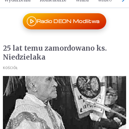
Radio DEON Modlitwa
25 lat temu zamordowano ks.
Niedzielaka
KOŚCIÓŁ