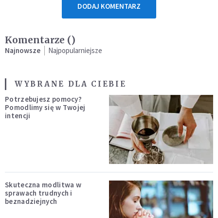
DODAJ KOMENTARZ
Komentarze (
)
Najnowsze
Najpopularniejsze
WYBRANE DLA CIEBIE
Potrzebujesz pomocy?
Pomodlimy się w Twojej
intencji
Skuteczna modlitwa w
sprawach trudnych i
beznadziejnych