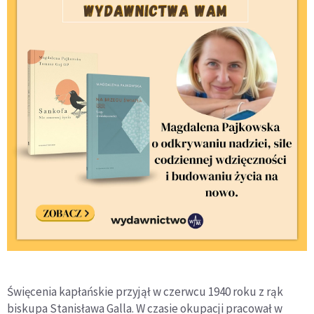
Święcenia kapłańskie przyjął w czerwcu 1940 roku z rąk
biskupa Stanisława Galla. W czasie okupacji pracował w