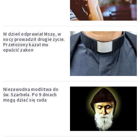
W dzień odprawiał Mszę, w
nocy prowadził drugie życie.
Przełożony kazał mu
opuścić zakon
Niezawodna modlitwa do
św. Szarbela. Po 9 dniach
mogą dziać się cuda