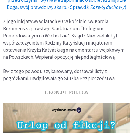
Boga, swój prawdziwy skarb. (Sprawdź:
Rozwój duchowy
)
Z jego inicjatywy w latach 80. w kościele św. Karola
Boromeusza powstało Sanktuarium "Poległym i
Pomordowanym na Wschodzie". Ksiądz Niedzielak był
współzałożycielem Rodziny Katyńskiej i inicjatorem
ustawienia Krzyża Katyńskiego na cmentarzu wojskowym
na Powązkach. Wspierał opozycję niepodległościową.
Był z tego powodu szykanowany, dostawał listy z
pogróżkami. Inwigilowała go Służba Bezpieczeństwa.
DEON.PL POLECA