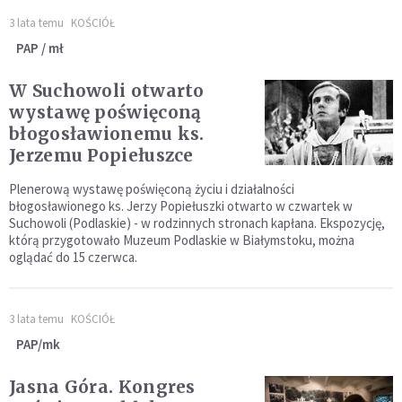
3 lata temu
KOŚCIÓŁ
PAP / mł
W Suchowoli otwarto
wystawę poświęconą
błogosławionemu ks.
Jerzemu Popiełuszce
Plenerową wystawę poświęconą życiu i działalności
błogosławionego ks. Jerzy Popiełuszki otwarto w czwartek w
Suchowoli (Podlaskie) - w rodzinnych stronach kapłana. Ekspozycję,
którą przygotowało Muzeum Podlaskie w Białymstoku, można
oglądać do 15 czerwca.
3 lata temu
KOŚCIÓŁ
PAP/mk
Jasna Góra. Kongres