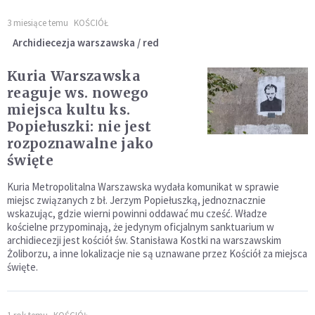
3 miesiące temu
KOŚCIÓŁ
Archidiecezja warszawska / red
Kuria Warszawska
reaguje ws. nowego
miejsca kultu ks.
Popiełuszki: nie jest
rozpoznawalne jako
święte
Kuria Metropolitalna Warszawska wydała komunikat w sprawie
miejsc związanych z bł. Jerzym Popiełuszką, jednoznacznie
wskazując, gdzie wierni powinni oddawać mu cześć. Władze
kościelne przypominają, że jedynym oficjalnym sanktuarium w
archidiecezji jest kościół św. Stanisława Kostki na warszawskim
Żoliborzu, a inne lokalizacje nie są uznawane przez Kościół za miejsca
święte.