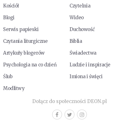
Kościół
Czytelnia
Blogi
Wideo
Serwis papieski
Duchowość
Czytania liturgiczne
Biblia
Artykuły blogerów
Świadectwa
Psychologia na co dzień
Ludzie i inspiracje
Ślub
Imiona i święci
Modlitwy
Dołącz do społeczności DEON.pl