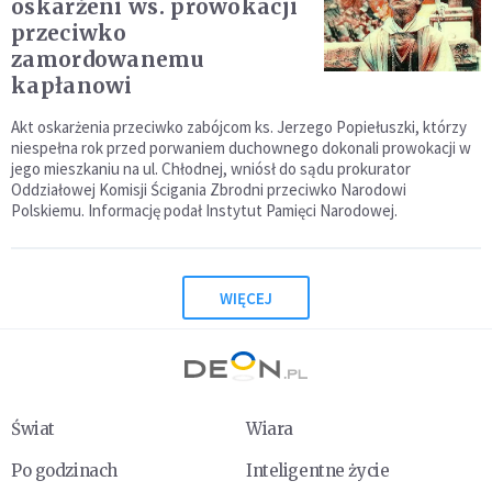
oskarżeni ws. prowokacji
przeciwko
zamordowanemu
kapłanowi
Akt oskarżenia przeciwko zabójcom ks. Jerzego Popiełuszki, którzy
niespełna rok przed porwaniem duchownego dokonali prowokacji w
jego mieszkaniu na ul. Chłodnej, wniósł do sądu prokurator
Oddziałowej Komisji Ścigania Zbrodni przeciwko Narodowi
Polskiemu. Informację podał Instytut Pamięci Narodowej.
WIĘCEJ
Świat
Wiara
Po godzinach
Inteligentne życie