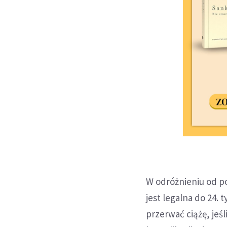
W odróżnieniu od po
jest legalna do 24. 
przerwać ciążę, jeś