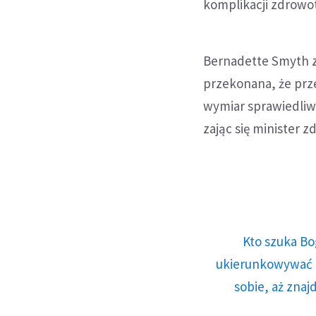
komplikacji zdrowo
Bernadette Smyth z 
przekonana, że prze
wymiar sprawiedliwo
zając się minister 
Kto szuka Bo
ukierunkowywać n
sobie, aż znaj