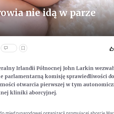
rowia nie idą w parze
ralny Irlandii Północnej John Larkin wezwa
ie parlamentarną komisję sprawiedliwości d
czności otwarcia pierwszej w tym autonomic
nej kliniki aborcyjnej.
do międzynarodowej organizacji promującej aborcję Mar