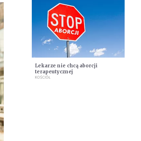
Lekarze nie chcą aborcji
terapeutycznej
KOŚCIÓŁ