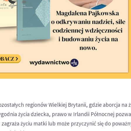
zostałych regionów Wielkiej Brytanii, gdzie aborcja na 
tygodnia życia dziecka, prawo w Irlandii Północnej pozwa
li zagraża życiu matki lub może przyczynić się do poważ