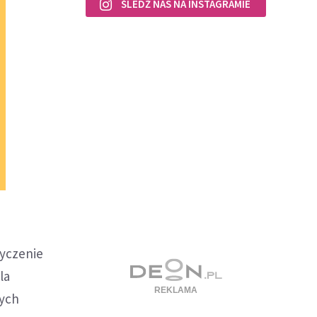
ŚLEDŹ NAS NA INSTAGRAMIE
życzenie
la
nych