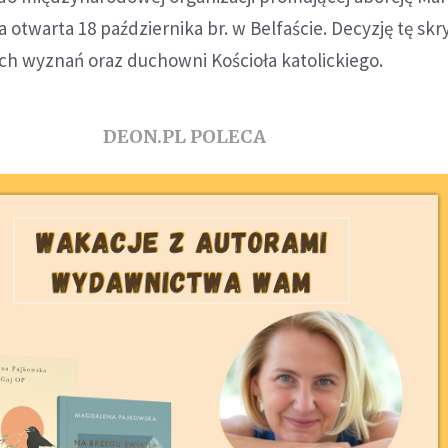
a otwarta 18 października br. w Belfaście. Decyzję tę sk
ch wyznań oraz duchowni Kościoła katolickiego.
DEON.PL POLECA