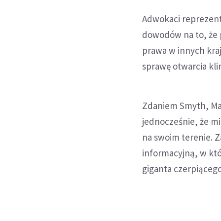
Adwokaci reprezent
dowodów na to, że 
prawa w innych kraj
sprawę otwarcia klin
Zdaniem Smyth, Mar
jednocześnie, że mi
na swoim terenie. Z
informacyjną, w któ
giganta czerpiącego